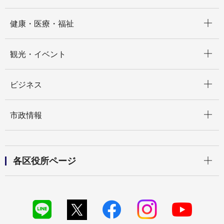
開く
健康・医療・福祉
開く
観光・イベント
開く
ビジネス
開く
市政情報
開く
各区役所ページ