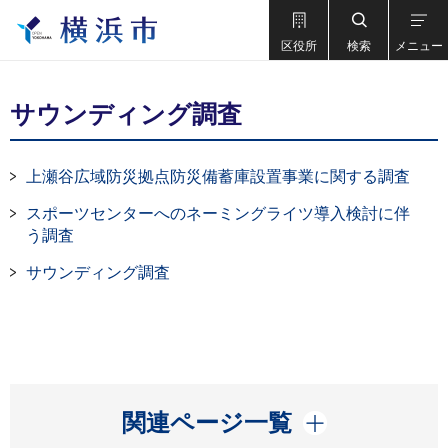
区役所
検索
メニュー
サウンディング調査
上瀬谷広域防災拠点防災備蓄庫設置事業に関する調査
スポーツセンターへのネーミングライツ導入検討に伴
う調査
サウンディング調査
開く
関連ページ一覧