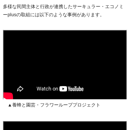
多様な民間主体と行政が連携したサーキュラー・エコノミ
ーplusの取組には以下のような事例があります。
▲養蜂と園芸・フラワーループプロジェクト