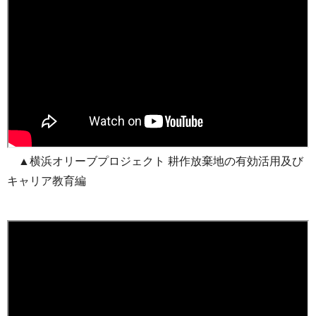
▲横浜オリーブプロジェクト 耕作放棄地の有効活⽤及び
キャリア教育編