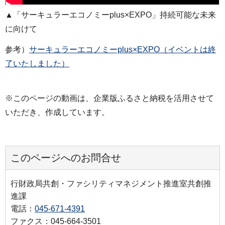
▲「サーキュラーエコノミーplus×EXPO」持続可能な未来
に向けて
参考）
サーキュラーエコノミーplus×EXPO（イベントは終
了いたしました）
※このページの動画は、企業版ふるさと納税を活用させて
いただき、作成しています。
このページへのお問合せ
行財政局共創・ファシリティマネジメント推進室共創推
進課
電話：
045-671-4391
ファクス：045-664-3501