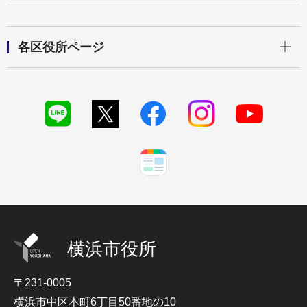
開く
各区役所ページ
横浜市役所
〒231-0005
横浜市中区本町6丁目50番地の10