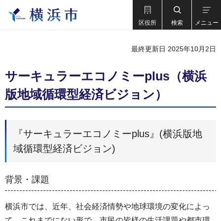
区役所
検索
メニュー
最終更新日 2025年10月2日
サーキュラーエコノミーplus（横浜
版地域循環型経済ビジョン）
『サーキュラーエコノミーplus』(横浜版地
域循環型経済ビジョン)
背景・課題
横浜市では、近年、社会経済情勢や地球環境の変化によっ
て、これまでにない形で、市民の皆様の生活課題や都市環