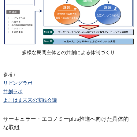
多様な民間主体との共創による体制づくり
参考）
リビングラボ
共創ラボ
よこはま未来の実践会議
サーキュラー・エコノミーplus推進へ向けた具体的
な取組