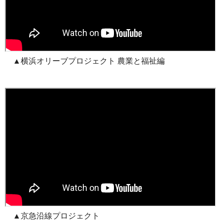
▲横浜オリーブプロジェクト 農業と福祉編
▲京急沿線プロジェクト