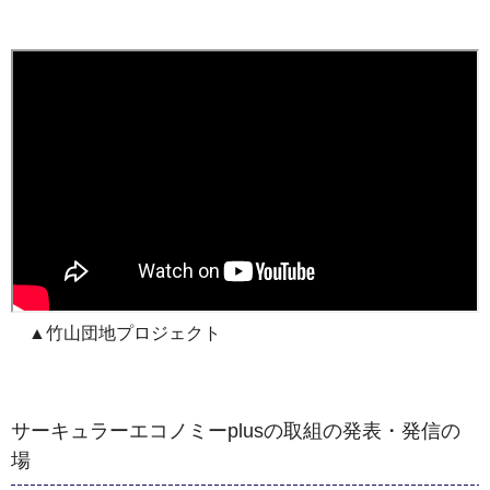
▲⽵⼭団地プロジェクト
サーキュラーエコノミーplusの取組の発表・発信の
場