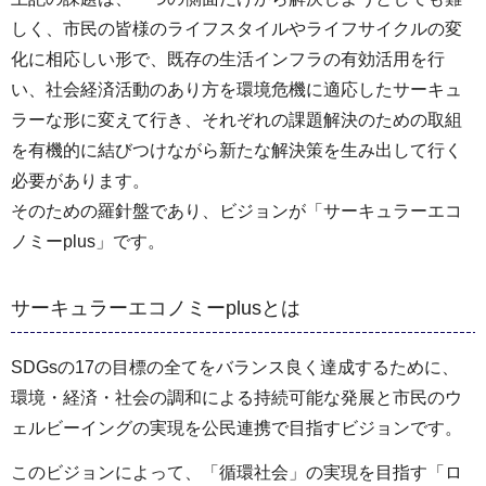
しく、市民の皆様のライフスタイルやライフサイクルの変
化に相応しい形で、既存の生活インフラの有効活用を行
い、社会経済活動のあり方を環境危機に適応したサーキュ
ラーな形に変えて行き、それぞれの課題解決のための取組
を有機的に結びつけながら新たな解決策を生み出して行く
必要があります。
そのための羅針盤であり、ビジョンが「サーキュラーエコ
ノミーplus」です。
サーキュラーエコノミーplusとは
SDGsの17の目標の全てをバランス良く達成するために、
環境・経済・社会の調和による持続可能な発展と市民のウ
ェルビーイングの実現を公民連携で目指すビジョンです。
このビジョンによって、「循環社会」の実現を目指す「ロ