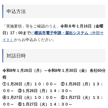
申込方法
「実施要領」等をご確認のうえ、
令和８年１月16日（金曜
日）17：00まで
に
横浜市電子申請・届出システム
（外部サ
イト）
からお申込みください。
対話日時
令和8年１月26日（月）～令和8年１月30日（金） 各社60分
程
①１月26日（月）１０：００～ ②１月26日（月）１３：
００～ ③１月26日（月）１４：３０～
④１月27日（火）１０：００～ ⑤１月27日（火）１３：
００～ ⑥１月27日（火）１４：３０～