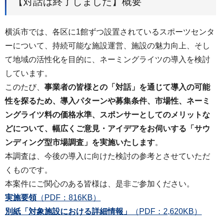
【対話は終了しました】概要
横浜市では、各区に1館ずつ設置されているスポーツセンタ
ーについて、持続可能な施設運営、施設の魅力向上、そし
て地域の活性化を目的に、ネーミングライツの導入を検討
しています。
このたび、
事業者の皆様との「対話」を通じて導入の可能
性を探るため、導入パターンや募集条件、市場性、ネーミ
ングライツ料の価格水準、スポンサーとしてのメリットな
どについて、幅広くご意見・アイデアをお伺いする「サウ
ンディング型市場調査」を実施いたします
。
本調査は、今後の導入に向けた検討の参考とさせていただ
くものです。
本案件にご関心のある皆様は、是非ご参加ください。
実施要領
（PDF：816KB）
別紙「対象施設における詳細情報」
（PDF：2,620KB）