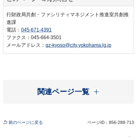
行財政局共創・ファシリティマネジメント推進室共創推
進課
電話：
045-671-4391
ファクス：045-664-3501
メールアドレス：
gz-kyoso@city.yokohama.lg.jp
開く
関連ページ一覧
前のページに戻る
ページID：856-288-713
現在位