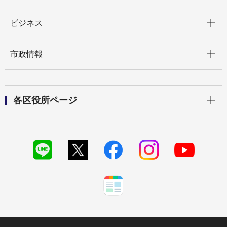
開く
ビジネス
開く
市政情報
開く
各区役所ページ