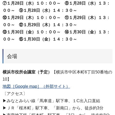
⑦１月28日（水）１０：００～ ⑧１月28日（水）１３：
００～ ⑨１月28日（水）１４：３０～
⑩１月29日（木）１０：００～ ⑪１月29日（木）１３：
００～ ⑫１月29日（木）１４：３０～
⑬１月30日（金）１０：００～ ⑭１月30日（金）１３：
００～ ⑮１月30日（金）１４：３０～
会場
横浜市役所会議室（予定）
【横浜市中区本町6丁目50番地の
10】
地図［Google map］（外部サイト）
〔アクセス〕
▶みなとみらい線「馬車道」駅下車、１C出入口直結
▶ＪＲ「桜木町」駅下車、「新南口」から、徒歩約3分