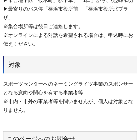
▶市営地下鉄「桜木町」駅下車、「1口」から、徒歩約3分
▶最寄りのバス停「横浜市役所前」「横浜市役所北プラ
ザ」
※集合場所等は後日ご連絡します。
※オンラインによる対話を希望される場合は、申込時にお
伝えください。
対象
スポーツセンターへのネーミングライツ事業のスポンサー
となる意向や関心を有する事業者等
※市内・市外の事業者等を問いませんが、個人は対象とな
りません。
このページへのお問合せ