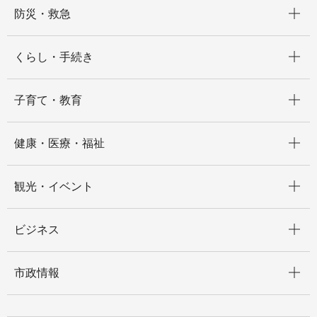
開く
防災・救急
開く
くらし・手続き
開く
子育て・教育
開く
健康・医療・福祉
開く
観光・イベント
開く
ビジネス
開く
市政情報