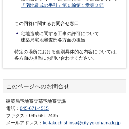
「宅地造成の手引」第５編第１章第２節
この回答に関するお問合せ窓口
宅地造成に関する工事の許可について
建築局宅地審査部各方面の担当
特定の場所における個別具体的な内容については、
各方面の担当にお問い合わせください。
このページへのお問合せ
建築局宅地審査部宅地審査課
電話：
045-671-4515
ファクス：045-681-2435
メールアドレス：
kc-takuchishinsa@city.yokohama.lg.jp