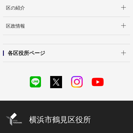
開く
区の紹介
開く
区政情報
開く
各区役所ページ
横浜市鶴見区役所