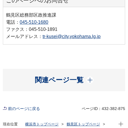
このページへのお問合せ
鶴見区総務部区政推進課
電話：
045-510-1680
ファクス：045-510-1891
メールアドレス：
tr-kusei@city.yokohama.lg.jp
開く
関連ページ一覧
前のページに戻る
ページID：432-382-875
現在位
現在位置
横浜市トップページ
鶴見区トップページ