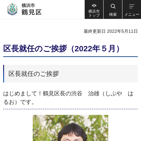
横浜市
検索
メニュー
トップ
最終更新日 2022年5月11日
区長就任のご挨拶（2022年５月）
区長就任のご挨拶
はじめまして！鶴見区長の渋谷 治雄（しぶや は
るお）です。