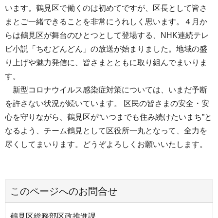
います。鶴見区で働くのは初めてですが、区長として皆さ
まとご一緒できることを非常にうれしく思います。４月か
らは鶴見区が舞台のひとつとして登場する、NHK連続テレ
ビ小説「ちむどんどん」の放送が始まりました。地域の盛
り上げや魅力発信に、皆さまとともに取り組んでまいりま
す。
新型コロナウイルス感染症対策については、いまだ予断
を許さない状況が続いています。 区民の皆さまの安全・安
心を守りながら、鶴見区が“いつまでも住み続けたいまち”と
なるよう、チーム鶴見として区役所一丸となって、全力を
尽くしてまいります。どうぞよろしくお願いいたします。
このページへのお問合せ
鶴見区総務部区政推進課