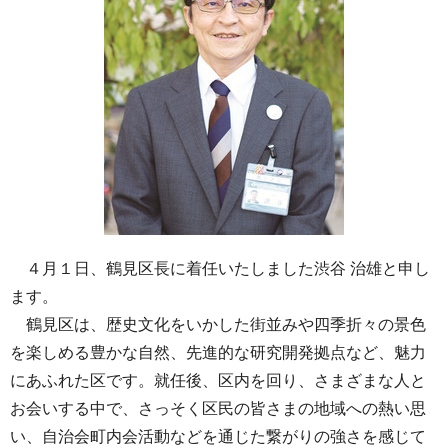
４月１日、鶴見区長に着任いたしました渋谷 治雄と申し
ます。
鶴見区は、歴史文化をいかした街並みや四季折々の景色
を楽しめる豊かな自然、先進的な研究開発拠点など、魅力
にあふれた区です。就任後、区内を回り、さまざまな人と
お会いする中で、さっそく区民の皆さまの地域への熱い思
い、自治会町内会活動などを通じた繋がりの強さを感じて