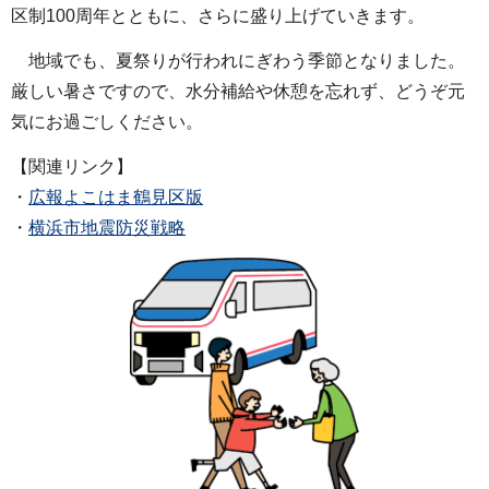
区制100周年とともに、さらに盛り上げていきます。
地域でも、夏祭りが行われにぎわう季節となりました。
厳しい暑さですので、水分補給や休憩を忘れず、どうぞ元
気にお過ごしください。
【関連リンク】
・
広報よこはま鶴見区版
・
横浜市地震防災戦略