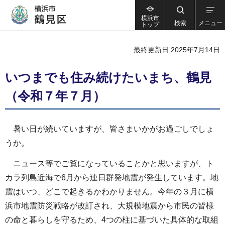
横浜市
検索
メニュー
トップ
最終更新日 2025年7月14日
いつまでも住み続けたいまち、鶴見
（令和７年７月）
暑い日が続いていますが、皆さまいかがお過ごしでしょ
うか。
ニュース等でご覧になっていることかと思いますが、ト
カラ列島近海で6月から連日群発地震が発生しています。地
震はいつ、どこで起きるかわかりません。今年の３月に横
浜市地震防災戦略が改訂され、大規模地震から市民の皆様
の命と暮らしを守るため、4つの柱に基づいた具体的な取組