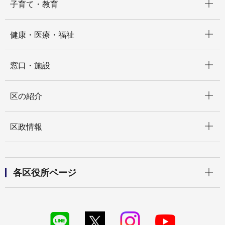
子育て・教育
開く
健康・医療・福祉
開く
窓口・施設
開く
区の紹介
開く
区政情報
開く
各区役所ページ