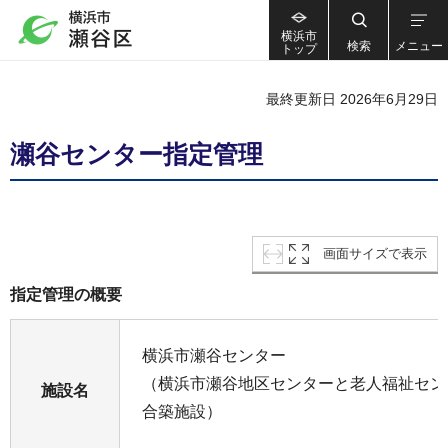
横浜市
検索
メニュー
トップ
最終更新日 2026年6月29日
瀬谷センター指定管理
画面サイズで表示
指定管理の概要
横浜市瀬谷センター
（横浜市瀬谷地区センターと老人福祉セン
施設名
合築施設）