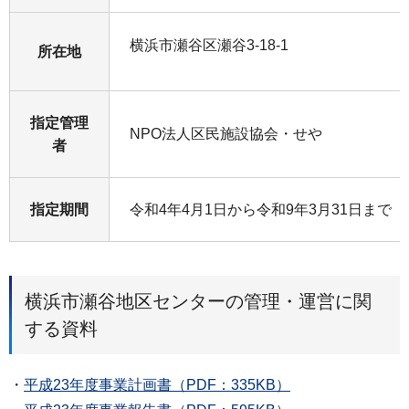
横浜市瀬谷区瀬谷3-18-1
所在地
指定管理
NPO法人区民施設協会・せや
者
指定期間
令和4年4月1日から令和9年3月31日まで
横浜市瀬谷地区センターの管理・運営に関
する資料
・
平成23年度事業計画書（PDF：335KB）