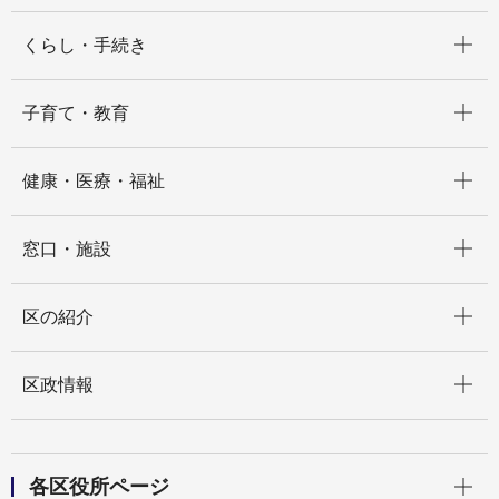
開く
くらし・手続き
開く
子育て・教育
開く
健康・医療・福祉
開く
窓口・施設
開く
区の紹介
開く
区政情報
開く
各区役所ページ