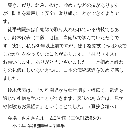
「突き、蹴り、組み、投げ、極め」などの技があります
が、防具を着用して安全に取り組むことができるようで
す。
徒手格闘技は自衛隊で取り入れられている格技でもあ
り、鈴木代表（二段）は陸上自衛隊で学んでいたそうで
す。実は、私も30年以上前ですが、徒手格闘技（私は2級で
したが）をやっていたことがあります。「押忍（オス）、
お願いします。ありがとうございました。」と初めと終わ
りの礼儀正しいあいさつに、日本の伝統武道を改めて感じ
ました。
鈴木代表は、「幼稚園児から壮年期まで幅広く、武道を
通じて礼儀を学ぶことができます。興味のある方は、見学
や体験もお気軽に」ということでした。（直接会場へ）
会場：さんさんルーム2号館（三保町2565-9）
小学生 午後6時半～7時半