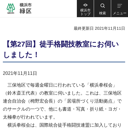
横浜市
検索
メニュー
トップ
最終更新日 2021年11月11日
【第27回】徒手格闘技教室にお伺い
しました！
2021年11月11日
三保地区で毎週金曜日に行われている「横浜拳桜会」
（鈴木斎王代表）の教室に伺いました。これは、三保地区
連合自治会（栂野宏会長）の「居場所づくり活動拠点」で
のサークルの一つで、他にも書道・写真・折り紙・ヨガ・
太極拳が行われています。
横浜拳桜会は、国際統合徒手格闘技連盟に加入しており