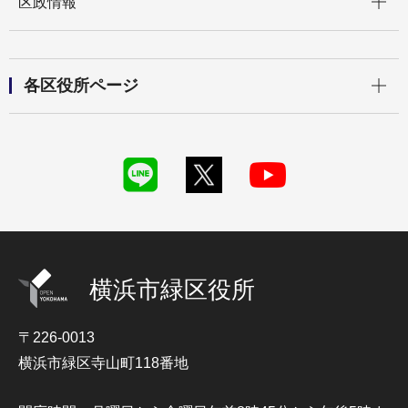
区政情報
開く
各区役所ページ
横浜市緑区役所
〒226-0013
横浜市緑区寺山町118番地