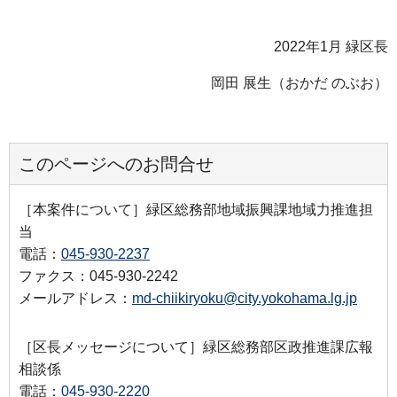
2022年1月 緑区長
岡田 展生（おかだ のぶお）
このページへのお問合せ
［本案件について］緑区総務部地域振興課地域力推進担
当
電話：
045-930-2237
ファクス：045-930-2242
メールアドレス：
md-chiikiryoku@city.yokohama.lg.jp
［区長メッセージについて］緑区総務部区政推進課広報
相談係
電話：
045-930-2220