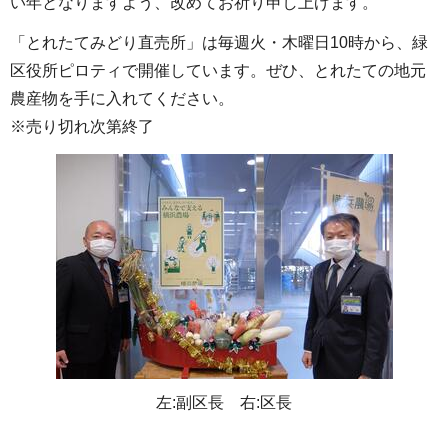
い年となりますよう、改めてお祈り申し上げます。
「とれたてみどり直売所」は毎週火・木曜日10時から、緑
区役所ピロティで開催しています。ぜひ、とれたての地元
農産物を手に入れてください。
※売り切れ次第終了
左:副区長 右:区長