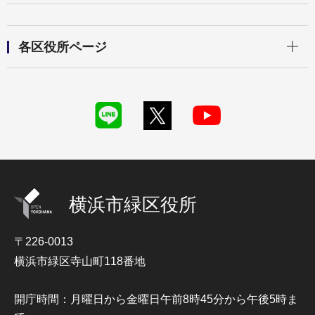
開く
各区役所ページ
横浜市緑区役所
〒226-0013
横浜市緑区寺山町118番地
開庁時間：月曜日から金曜日午前8時45分から午後5時ま