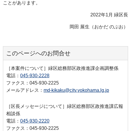
ことがあります。
2022年1月 緑区長
岡田 展生（おかだ のぶお）
このページへのお問合せ
［本案件について］緑区総務部区政推進課企画調整係
電話：
045-930-2228
ファクス：045-930-2225
メールアドレス：
md-kikaku@city.yokohama.lg.jp
［区長メッセージについて］緑区総務部区政推進課広報
相談係
電話：
045-930-2220
ファクス：045-930-2225