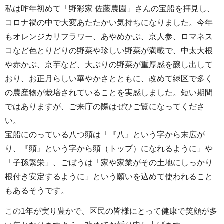
私は昨年初めて「野彩家 佐藤農園」さんの宝船を拝見し、
コロナ禍の中で大変あたたかい気持ちになりました。今年
もオレンジカリフラワー、あやめかぶ、京人参、ロマネス
コなど色とりどりの野菜や珍しい野菜が満載で、中太大根
や赤かぶ、京芋など、大ぶりの野菜が重厚感を醸し出して
おり、お正月らしい華やかさとともに、改めて緑区で多く
の農産物が栽培されていることを実感しました。短い期間
ではありますが、ご来庁の際はぜひご覧になってくださ
い。
宝船にのっている八つ頭は「『八』という字から末広が
り、『頭』という字から頭（トップ）になれるように」や
「子孫繁栄」、ごぼうは「家や家業がその土地にしっかり
根付き安定するように」という願いを込めて使われること
もあるそうです。
この1年が実り豊かで、区民の皆様にとって健康で笑顔が多