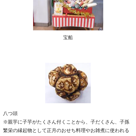
宝船
八つ頭
※親芋に子芋がたくさん付くことから、子だくさん、子孫
繁栄の縁起物として正月のおせち料理やお雑煮に使われる