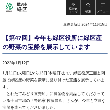
横浜市
検索
メニュー
トップ
最終更新日 2024年11月15日
【第47回】今年も緑区役所に緑区産
の野菜の宝船を展示しています
2022年1月12日
1月11日(火曜日)から13日(木曜日)まで、緑区役所正面玄関
脇で緑区産の野菜を豪華に盛り付けた宝船を展示していま
す。
「とれたてみどり直売所」に農産物を納品してくださって
いる十日市場の「野彩家 佐藤農園」さんが、今年も立派な
宝船を造ってくださいました。