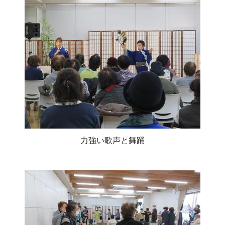
力強い歌声と舞踊