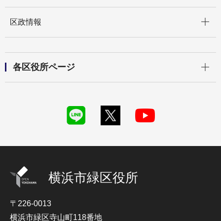
開く
区政情報
開く
各区役所ページ
横浜市緑区役所
〒226-0013
横浜市緑区寺山町118番地