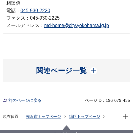
相談係
電話：
045-930-2220
ファクス：045-930-2225
メールアドレス：
md-home@city.yokohama.lg.jp
開く
関連ページ一覧
前のページに戻る
ページID：196-079-435
現在位
現在位置
横浜市トップページ
緑区トップページ
区政情報
区長のメッセージ
令和3年度
【第39回】「ふらっとホール」イベント（山下地域ケ
アプラザ）に参加しました