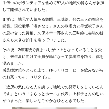
手伝いのボランティアを含めて57人の地域の皆さんが参加
して開催されていました。
まずは、地元で人気ある舞踊、三味線、歌の三人の舞台を
鑑賞。現役歌手「港さなえ」さんの歌唱力と早坂祝子さん
の息の合った舞踊、久保木幸一郎さんの三味線に会場の皆
さんも大きな拍手を送っていました。
その後、2年連続で夏まつりが中止となっていることを受
け、来年夏に向けて全員が輪になって炭坑節を踊り、体を
温めました。
感染症対策をとった上で、ゆっくりコーヒーを飲みながら
のお茶（ちゃ）べりタイム。
「近所の気になる人を誘って地域での見守りをしているん
です」という「ふらっとホール」代表井上和子さんの思い
がつまった、楽しいなごやかなひとときでした。