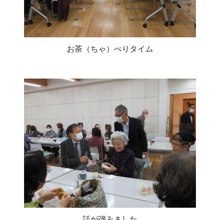
お茶（ちゃ）べりタイム
話が弾みました