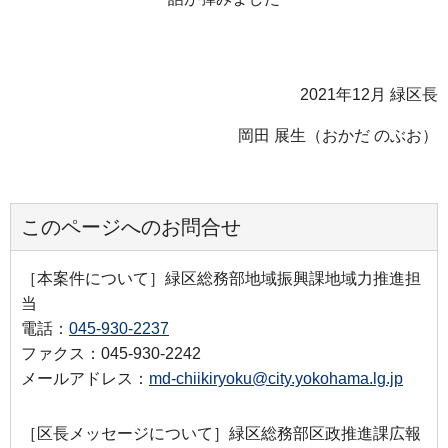
2021年12月 緑区長
岡田 展生（おかだ のぶお）
このページへのお問合せ
［本案件について］緑区総務部地域振興課地域力推進担
当
電話：
045-930-2237
ファクス：045-930-2242
メールアドレス：
md-chiikiryoku@city.yokohama.lg.jp
［区長メッセージについて］緑区総務部区政推進課広報