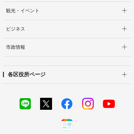
開く
観光・イベント
開く
ビジネス
開く
市政情報
開く
各区役所ページ