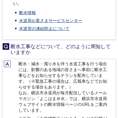
い。
断水情報
水道局お客さまサービスセンター
水道管の凍結防止について
断水工事などについて、どのように周知して
Q
いますか
断水・減水・濁り水を伴う水道工事を行う場合
A
には、影響のある地域の皆さまへ事前に断水工
事などをお知らせするチラシを配布していま
す。（※緊急工事の場合は、広報車などでお知
らせする場合もあります。）
なお、横浜市水道局が毎月配信しているメール
マガジン「よこはま＠水」では、横浜市水道局
ウェブサイトの断水情報ページのURLをご案内
しています。