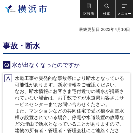
区役所
検索
メニュー
最終更新日 2023年4月10日
事故・断水
水が出なくなったのですが
Q
水道工事や突発的な事故等により断水となっている
A
可能性があります。断水情報をご確認ください。
なお、断水情報にお客さま宅付近での断水が掲載さ
れていない場合は、お手数ですが水道局お客さまサ
ービスセンターまでお問い合わせください。
また、マンションなどの共同住宅で受水槽や高置水
槽が設置されている場合、停電や水道装置の故障な
どの理由で断水となっていることがありますので、
建物の所有者・管理者・管理会社にご連絡くださ