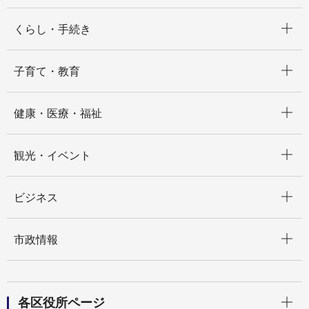
開く
くらし・手続き
開く
子育て・教育
開く
健康・医療・福祉
開く
観光・イベント
開く
ビジネス
開く
市政情報
開く
各区役所ページ