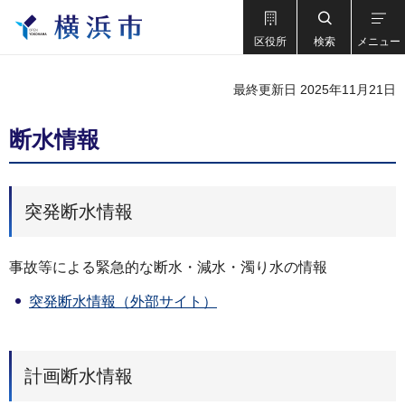
区役所
検索
メニュー
最終更新日 2025年11月21日
断水情報
突発断水情報
事故等による緊急的な断水・減水・濁り水の情報
突発断水情報（外部サイト）
計画断水情報