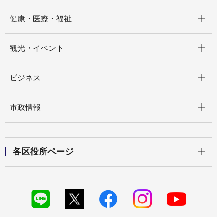
開く
健康・医療・福祉
開く
観光・イベント
開く
ビジネス
開く
市政情報
開く
各区役所ページ