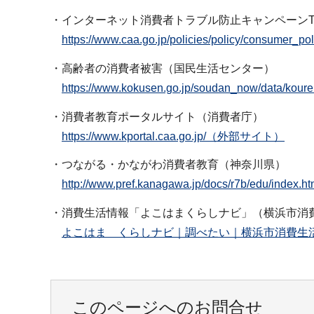
・インターネット消費者トラブル防止キャンペーンT
https://www.caa.go.jp/policies/policy/consumer
・高齢者の消費者被害（国民生活センター）
https://www.kokusen.go.jp/soudan_now/data/
・消費者教育ポータルサイト（消費者庁）
https://www.kportal.caa.go.jp/（外部サイト）
・つながる・かながわ消費者教育（神奈川県）
http://www.pref.kanagawa.jp/docs/r7b/edu/in
・消費生活情報「よこはまくらしナビ」（横浜市消
よこはま くらしナビ｜調べたい｜横浜市消費生
このページへのお問合せ