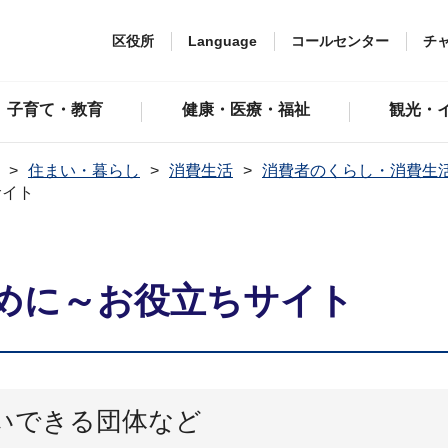
区役所
Language
コールセンター
チ
子育て・教育
健康・医療・福祉
観光・
住まい・暮らし
消費生活
消費者のくらし・消費生
サイト
めに～お役立ちサイト
いできる団体など