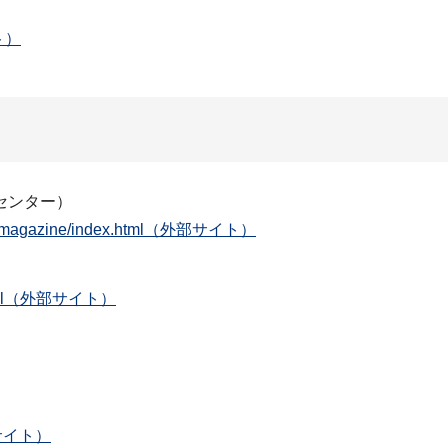
）
イト）
センター）
/mailmagazine/index.html（外部サイト）
st.html（外部サイト）
（外部サイト）