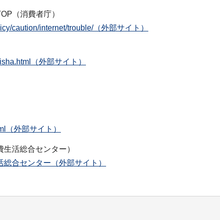
OP（消費者庁）
_policy/caution/internet/trouble/（外部サイト）
koureisha.html（外部サイト）
dex.html（外部サイト）
費生活総合センター）
活総合センター（外部サイト）