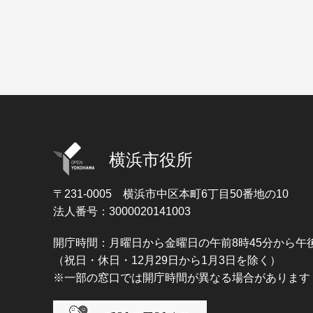
横浜市役所
〒231-0005
横浜市中区本町6丁目50番地の10
法人番号：3000020141003
開庁時間：月曜日から金曜日の午前8時45分から午後
（祝日・休日・12月29日から1月3日を除く）
※一部の窓口では開庁時間が異なる場合があります