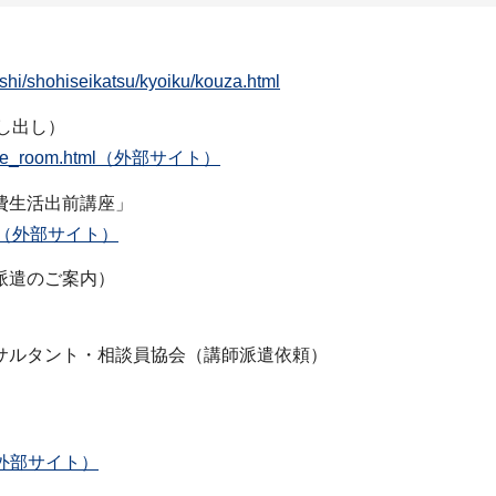
ashi/shohiseikatsu/kyoiku/kouza.html
し出し）
ference_room.html（外部サイト）
費生活出前講座」
31892/（外部サイト）
派遣のご案内）
サルタント・相談員協会（講師派遣依頼）
html（外部サイト）