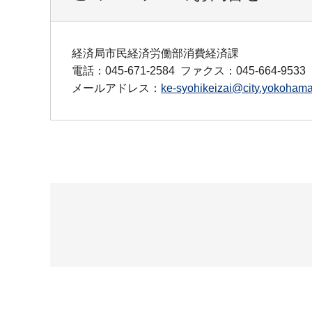
経済局市民経済労働部消費経済課
電話：045-671-2584
ファクス：045-664-9533
メールアドレス：
ke-syohikeizai@city.yokohama.