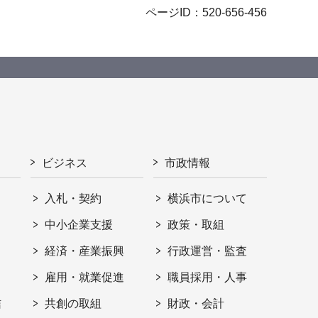
ページID：520-656-456
ビジネス
市政情報
入札・契約
横浜市について
ト
中小企業支援
政策・取組
経済・産業振興
行政運営・監査
雇用・就業促進
職員採用・人事
信
共創の取組
財政・会計