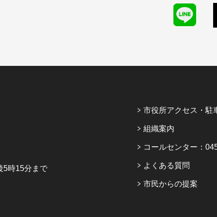
市役所アクセス・駐
組織案内
コールセンター：045-6
よくある質問
5時15分まで
市民からの提案