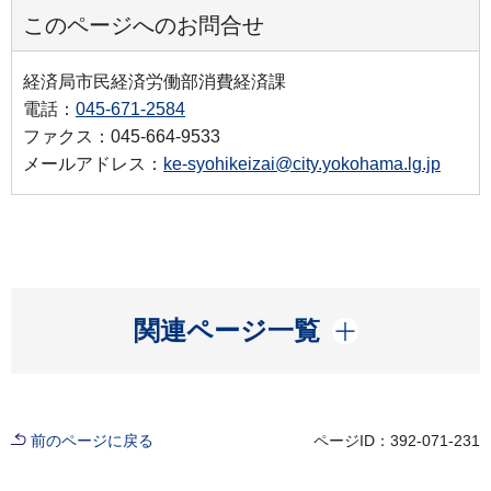
このページへのお問合せ
経済局市民経済労働部消費経済課
電話：
045-671-2584
ファクス：045-664-9533
メールアドレス：
ke-syohikeizai@city.yokohama.lg.jp
開く
関連ページ一覧
前のページに戻る
ページID：392-071-231