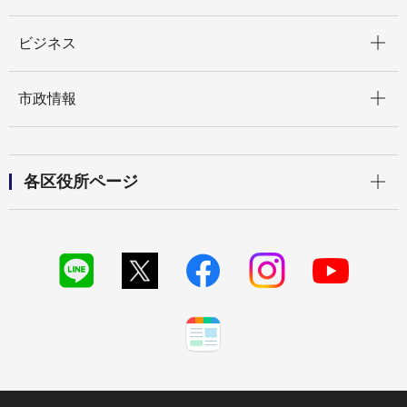
開く
ビジネス
開く
市政情報
開く
各区役所ページ