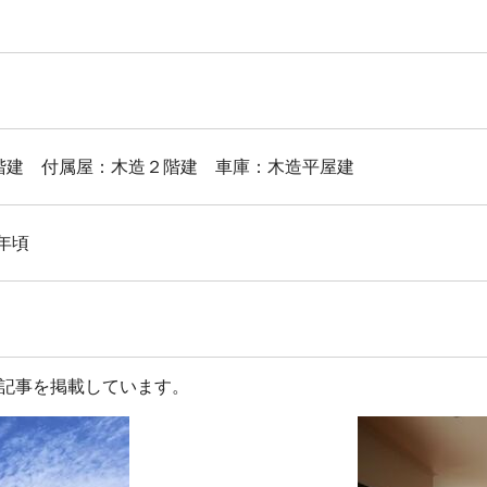
階建 付属屋：木造２階建 車庫：木造平屋建
)年頃
記事を掲載しています。