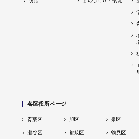
防犯
まちづくり・環境
各区役所ページ
青葉区
旭区
泉区
瀬谷区
都筑区
鶴見区