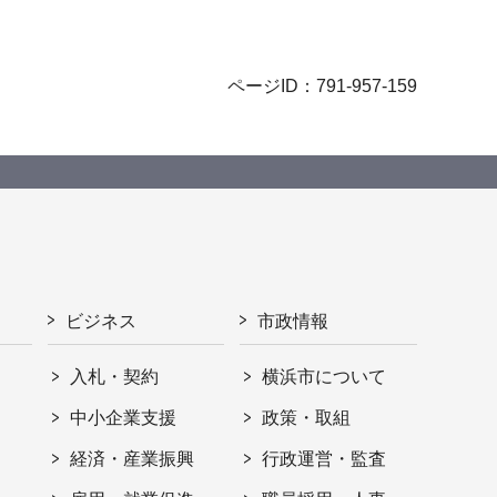
ページID：791-957-159
ビジネス
市政情報
入札・契約
横浜市について
ト
中小企業支援
政策・取組
経済・産業振興
行政運営・監査