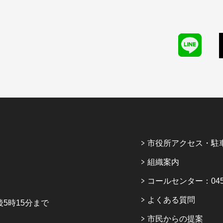
市役所アクセス・駐
組織案内
コールセンター：045-6
よくある質問
5時15分まで
市民からの提案