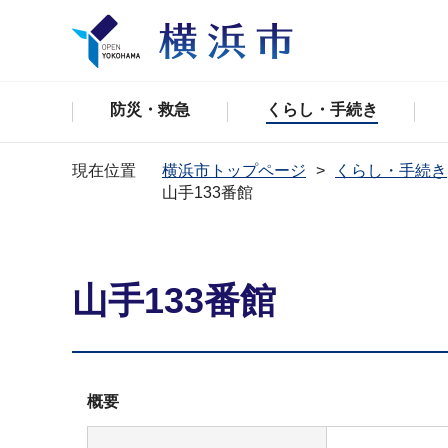
防災・救急
くらし・手続き
現在位置
横浜市トップページ
くらし・手続き
山手133番館
山手133番館
概要