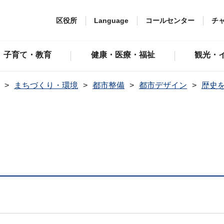
区役所
Language
コールセンター
チ
子育て・教育
健康・医療・福祉
観光・
まちづくり・環境
都市整備
都市デザイン
歴史