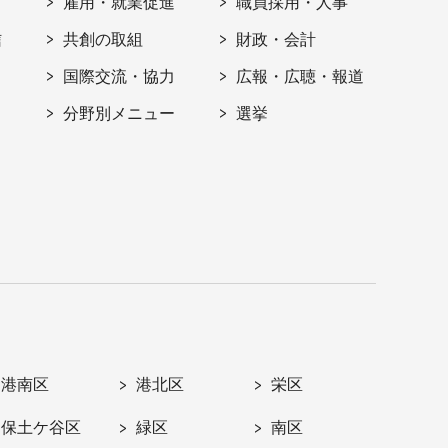
雇用・就業促進
職員採用・人事
信
共創の取組
財政・会計
国際交流・協力
広報・広聴・報道
分野別メニュー
選挙
港南区
港北区
栄区
保土ケ谷区
緑区
南区