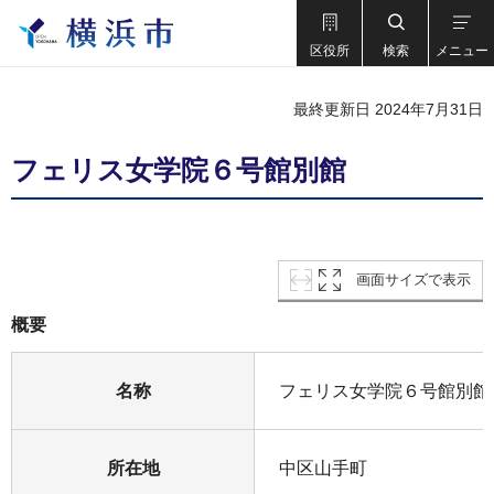
区役所
検索
メニュー
最終更新日 2024年7月31日
フェリス女学院６号館別館
画面サイズで表示
概要
名称
フェリス女学院６号館別館
所在地
中区山手町