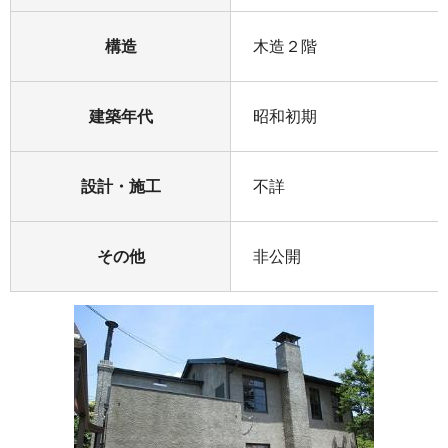
構造
木造２階
建築年代
昭和初期
設計・施工
不詳
その他
非公開