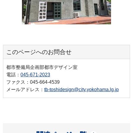
このページへのお問合せ
都市整備局企画部都市デザイン室
電話：
045-671-2023
ファクス：045-664-4539
メールアドレス：
tb-toshidesign@city.yokohama.lg.jp
開く