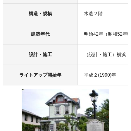
構造・規模
木造２階
建築年代
明治42年（昭和52年
設計・施工
（設計・施工）横浜・
ライトアップ開始年
平成２(1990)年