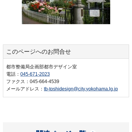
このページへのお問合せ
都市整備局企画部都市デザイン室
電話：
045-671-2023
ファクス：045-664-4539
メールアドレス：
tb-toshidesign@city.yokohama.lg.jp
開く