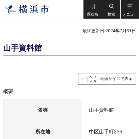
区役所
検索
メニュー
最終更新日 2024年7月31日
山手資料館
画面サイズで表示
概要
名称
山手資料館
所在地
中区山手町236