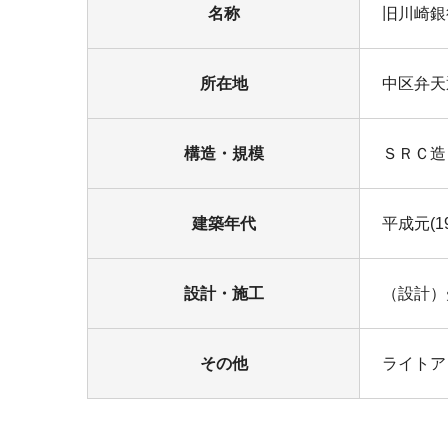
名称
旧川崎銀
所在地
中区弁天
構造・規模
ＳＲＣ造
建築年代
平成元(1
設計・施工
（設計）
その他
ライトアッ