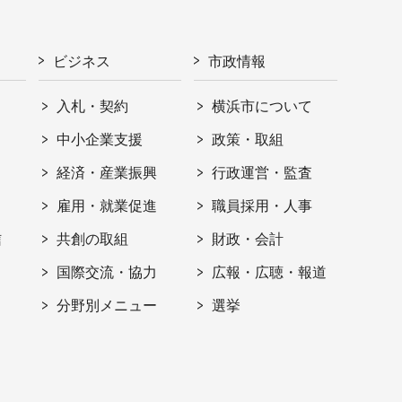
ビジネス
市政情報
入札・契約
横浜市について
ト
中小企業支援
政策・取組
経済・産業振興
行政運営・監査
雇用・就業促進
職員採用・人事
信
共創の取組
財政・会計
国際交流・協力
広報・広聴・報道
分野別メニュー
選挙