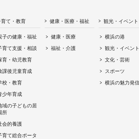
子育て・教育
健康・医療・福祉
観光・イベント
親子の健康・福祉
健康・医療
横浜の港
子育て支援・相談
福祉・介護
観光・イベン
保育・幼児教育
文化・芸術
放課後児童育成
スポーツ
学校・教育
横浜の魅力発
青少年育成
地域の子どもの居
場所
社会的養護
子育て総合ポータ