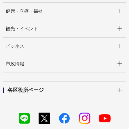
開く
健康・医療・福祉
開く
観光・イベント
開く
ビジネス
開く
市政情報
開く
各区役所ページ