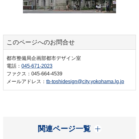
このページへのお問合せ
都市整備局企画部都市デザイン室
電話：
045-671-2023
ファクス：045-664-4539
メールアドレス：
tb-toshidesign@city.yokohama.lg.jp
開く
関連ページ一覧