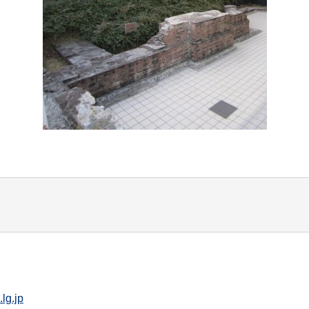
lg.jp