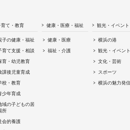
子育て・教育
健康・医療・福祉
観光・イベント
親子の健康・福祉
健康・医療
横浜の港
子育て支援・相談
福祉・介護
観光・イベン
保育・幼児教育
文化・芸術
放課後児童育成
スポーツ
学校・教育
横浜の魅力発
青少年育成
地域の子どもの居
場所
社会的養護