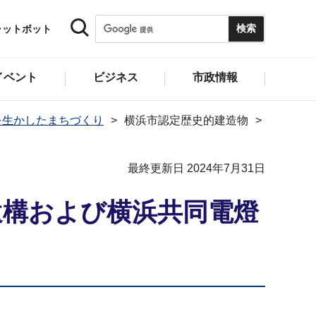
ャットボット
イベント
ビジネス
市政情報
を生かしたまちづくり
横浜市認定歴史的建造物
最終更新日 2024年7月31日
遺構および横浜共同電燈