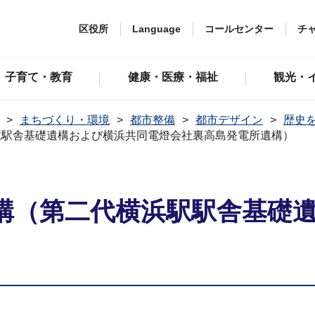
区役所
Language
コールセンター
チ
子育て・教育
健康・医療・福祉
観光・
まちづくり・環境
都市整備
都市デザイン
歴史
駅駅舎基礎遺構および横浜共同電燈会社裏高島発電所遺構）
構（第二代横浜駅駅舎基礎
）