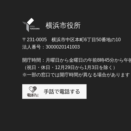
横浜市役所
〒231-0005
横浜市中区本町6丁目50番地の10
法人番号：3000020141003
開庁時間：月曜日から金曜日の午前8時45分から午後
（祝日・休日・12月29日から1月3日を除く）
※一部の窓口では開庁時間が異なる場合があります