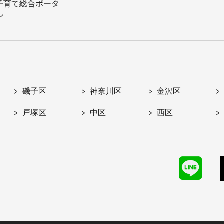
子育て総合ポータ
ル
磯子区
神奈川区
金沢区
戸塚区
中区
西区