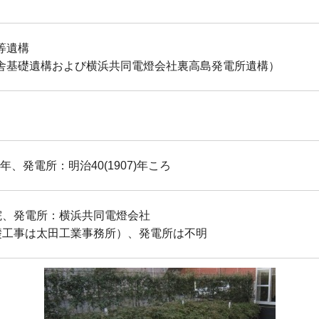
等遺構
舎基礎遺構および横浜共同電燈会社裏高島発電所遺構）
)年、発電所：明治40(1907)年ころ
道院、発電所：横浜共同電燈会社
基礎工事は太田工業事務所）、発電所は不明