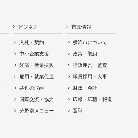
ビジネス
市政情報
入札・契約
横浜市について
ト
中小企業支援
政策・取組
経済・産業振興
行政運営・監査
雇用・就業促進
職員採用・人事
信
共創の取組
財政・会計
国際交流・協力
広報・広聴・報道
分野別メニュー
選挙