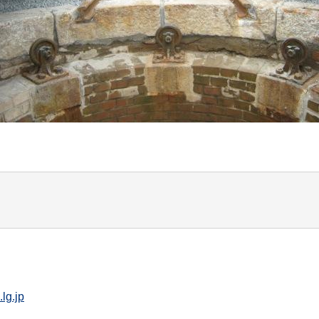
lg.jp