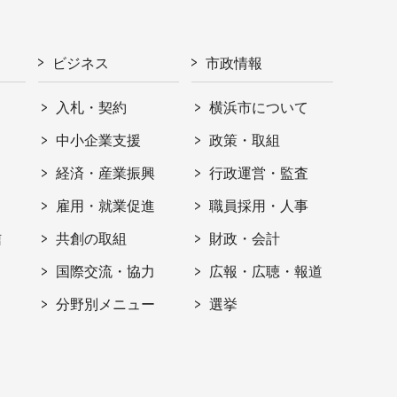
ビジネス
市政情報
入札・契約
横浜市について
ト
中小企業支援
政策・取組
経済・産業振興
行政運営・監査
雇用・就業促進
職員採用・人事
信
共創の取組
財政・会計
国際交流・協力
広報・広聴・報道
分野別メニュー
選挙