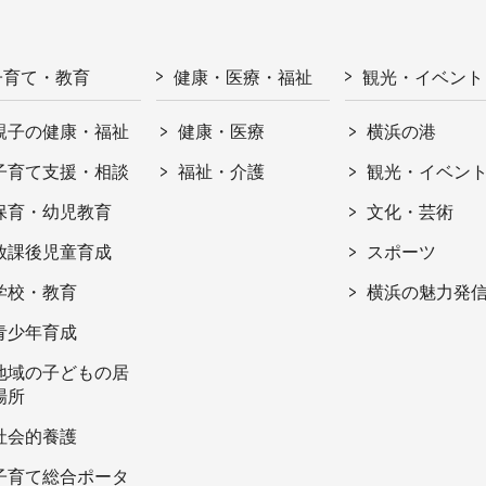
子育て・教育
健康・医療・福祉
観光・イベント
親子の健康・福祉
健康・医療
横浜の港
子育て支援・相談
福祉・介護
観光・イベン
保育・幼児教育
文化・芸術
放課後児童育成
スポーツ
学校・教育
横浜の魅力発
青少年育成
地域の子どもの居
場所
社会的養護
子育て総合ポータ