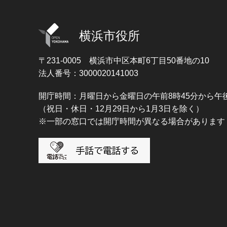
横浜市役所
〒231-0005
横浜市中区本町6丁目50番地の10
法人番号：3000020141003
開庁時間：月曜日から金曜日の午前8時45分から午後
（祝日・休日・12月29日から1月3日を除く）
※一部の窓口では開庁時間が異なる場合があります