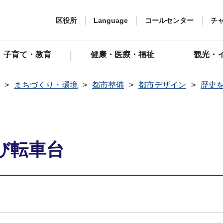
区役所
Language
コールセンター
チ
子育て・教育
健康・医療・福祉
観光・
まちづくり・環境
都市整備
都市デザイン
歴史
び転車台