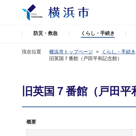
防災・救急
くらし・手続き
現在位置
横浜市トップページ
くらし・手続き
旧英国７番館（戸田平和記念館）
旧英国７番館（戸田平
概要