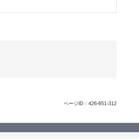
ページID：426-651-312