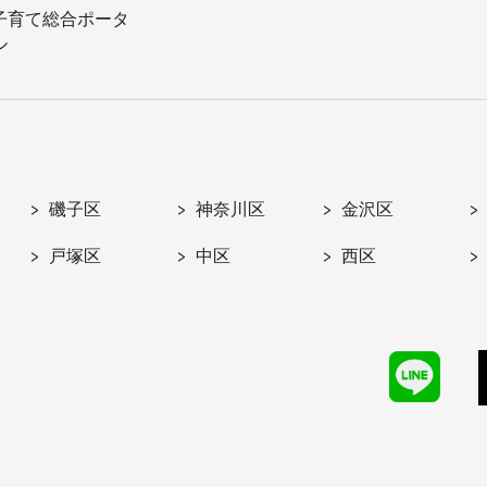
子育て総合ポータ
ル
磯子区
神奈川区
金沢区
戸塚区
中区
西区