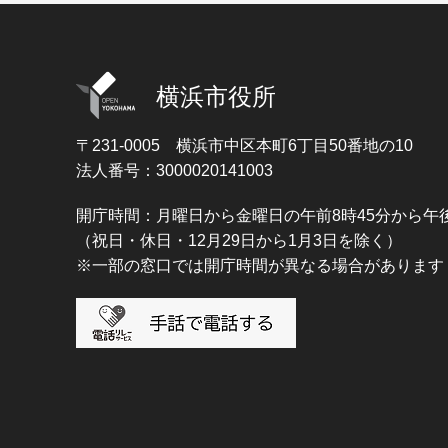
横浜市役所
〒231-0005
横浜市中区本町6丁目50番地の10
法人番号：3000020141003
開庁時間：月曜日から金曜日の午前8時45分から午後
（祝日・休日・12月29日から1月3日を除く）
※一部の窓口では開庁時間が異なる場合があります