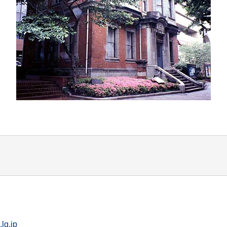
lg.jp