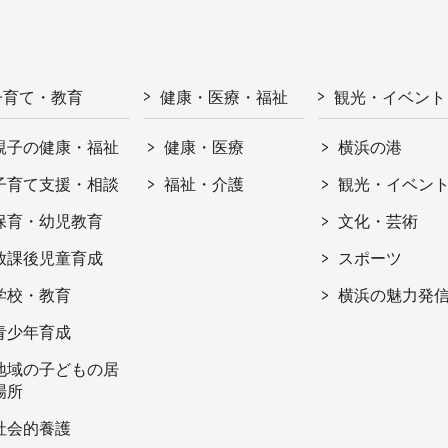
子育て・教育
健康・医療・福祉
観光・イベント
親子の健康・福祉
健康・医療
横浜の港
子育て支援・相談
福祉・介護
観光・イベン
保育・幼児教育
文化・芸術
放課後児童育成
スポーツ
学校・教育
横浜の魅力発
青少年育成
地域の子どもの居
場所
社会的養護