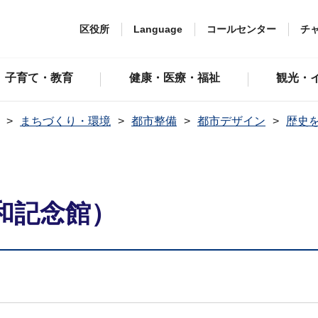
区役所
Language
コールセンター
チ
子育て・教育
健康・医療・福祉
観光・
まちづくり・環境
都市整備
都市デザイン
歴史
和記念館）