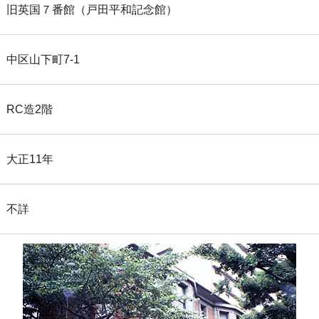
旧英国７番館（戸田平和記念館）
中区山下町7-1
RC造2階
大正11年
不詳