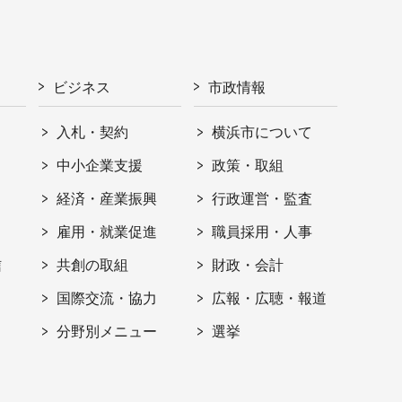
ビジネス
市政情報
入札・契約
横浜市について
ト
中小企業支援
政策・取組
経済・産業振興
行政運営・監査
雇用・就業促進
職員採用・人事
信
共創の取組
財政・会計
国際交流・協力
広報・広聴・報道
分野別メニュー
選挙