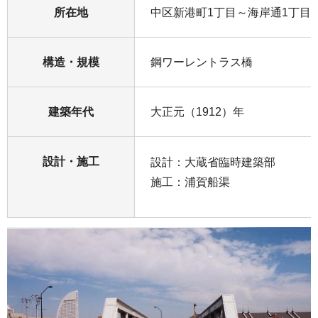
所在地
中区新港町1丁目～海岸通1丁目
構造・規模
鋼ワーレントラス橋
建築年代
大正元（1912）年
設計・施工
設計：大蔵省臨時建築部
施工：浦賀船渠