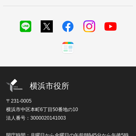
横浜市役所
〒231-0005
横浜市中区本町6丁目50番地の10
法人番号：3000020141003
開庁時間：月曜日から金曜日の午前8時45分から午後5時