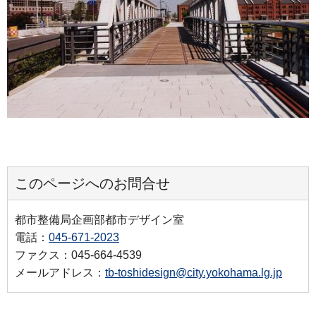
このページへのお問合せ
都市整備局企画部都市デザイン室
電話：
045-671-2023
ファクス：045-664-4539
メールアドレス：
tb-toshidesign@city.yokohama.lg.jp