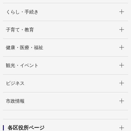
開く
くらし・手続き
開く
子育て・教育
開く
健康・医療・福祉
開く
観光・イベント
開く
ビジネス
開く
市政情報
開く
各区役所ページ