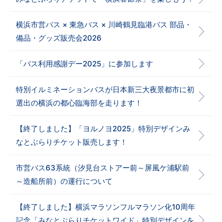
横浜市営バス × 東急バス × 川崎鶴見臨港バス 部品・
備品・グッズ販売会2026
「バス利用感謝デー2025」に参加します
特別イルミネーションバスが日本新三大夜景都市に初
選出の横浜の都心臨海部を走ります！
【終了しました】「ヨルノヨ2025」特別デザインみ
なとぶらりチケット販売します！
市営バス63系統（汐見台ストアー前～屏風ケ浦駅前
～造船所前）の運行について
【終了しました】横浜マラソンフルマラソン化10周年
記念「みなとぶらりチケットワイド」特別デザインを