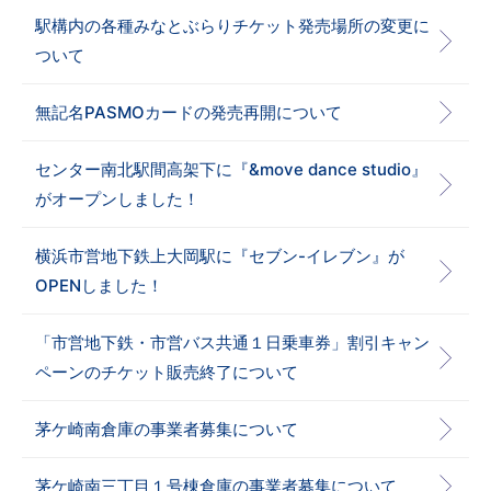
駅構内の各種みなとぶらりチケット発売場所の変更に
ついて
無記名PASMOカードの発売再開について
センター南北駅間高架下に『&move dance studio』
がオープンしました！
横浜市営地下鉄上大岡駅に『セブン-イレブン』が
OPENしました！
「市営地下鉄・市営バス共通１日乗車券」割引キャン
ペーンのチケット販売終了について
茅ケ崎南倉庫の事業者募集について
茅ケ崎南三丁目１号棟倉庫の事業者募集について