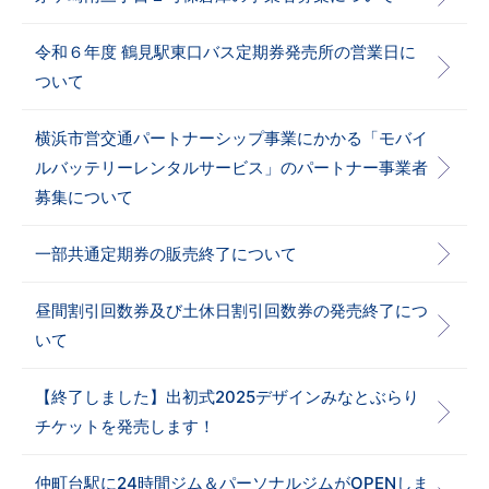
令和６年度 鶴見駅東口バス定期券発売所の営業日に
ついて
横浜市営交通パートナーシップ事業にかかる「モバイ
ルバッテリーレンタルサービス」のパートナー事業者
募集について
一部共通定期券の販売終了について
昼間割引回数券及び土休日割引回数券の発売終了につ
いて
【終了しました】出初式2025デザインみなとぶらり
チケットを発売します！
仲町台駅に24時間ジム＆パーソナルジムがOPENしま