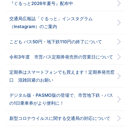
『ぐるっと2026年夏号』配布中
交通局広報誌「ぐるっと」インスタグラム
（Instagram）のご案内
こども バス50円・地下鉄110円の終了について
令和3年度 市営バス定期券発売所の営業日について
定期券はスマートフォンでも買えます！定期券発売窓
口 混雑回避のお願い
デジタル版・PASMO版の登場で、市営地下鉄・バス
の1日乗車券がより便利に！
新型コロナウイルスに関する交通局の対応について