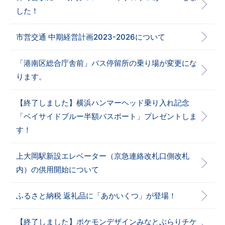
した！
市営交通 中期経営計画2023-2026について
「港南区総合庁舎前」バス停留所の乗り場が変更にな
ります。
【終了しました】横浜ハンマーヘッド乗り入れ記念
「ベイサイドブルー半額パスポート」プレゼントしま
す！
上大岡駅新設エレベーター（京急連絡改札口側改札
内）の供用開始について
ふるさと納税 返礼品に「あかいくつ」が登場！
【終了しました】ポケモンデザインみなとぶらりチケ