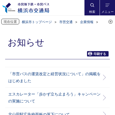
検索
メニュー
現在位置
横浜市トップページ
市営交通
企業情報
お知らせ
お知らせ
印刷する
「市営バスの運賃改定と経営状況について」の掲載を
はじめました
エスカレーター「歩かず立ち止まろう」キャンペーン
の実施について
北山田駅広告枠面板の落下について