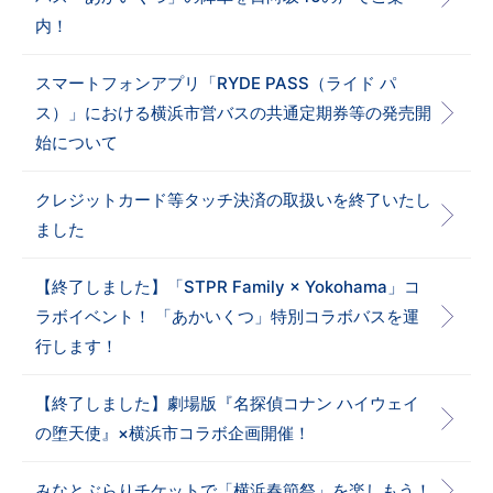
内！
スマートフォンアプリ「RYDE PASS（ライド パ
ス）」における横浜市営バスの共通定期券等の発売開
始について
クレジットカード等タッチ決済の取扱いを終了いたし
ました
【終了しました】「STPR Family × Yokohama」コ
ラボイベント！ 「あかいくつ」特別コラボバスを運
行します！
【終了しました】劇場版『名探偵コナン ハイウェイ
の堕天使』×横浜市コラボ企画開催！
みなとぶらりチケットで「横浜春節祭」を楽しもう！