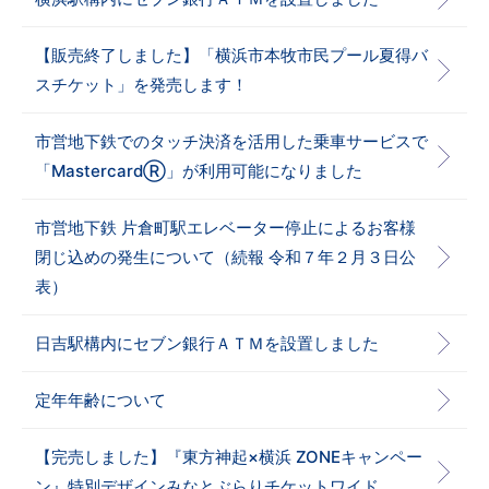
【販売終了しました】「横浜市本牧市民プール夏得バ
スチケット」を発売します！
市営地下鉄でのタッチ決済を活用した乗車サービスで
「MastercardⓇ」が利用可能になりました
市営地下鉄 片倉町駅エレベーター停止によるお客様
閉じ込めの発生について（続報 令和７年２月３日公
表）
日吉駅構内にセブン銀行ＡＴＭを設置しました
定年年齢について
【完売しました】『東方神起×横浜 ZONEキャンペー
ン』特別デザインみなとぶらりチケットワイド