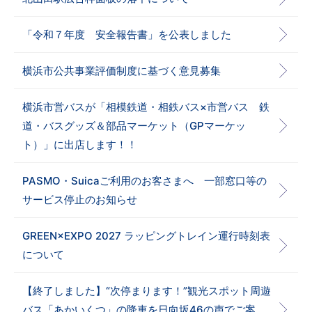
「令和７年度 安全報告書」を公表しました
横浜市公共事業評価制度に基づく意見募集
横浜市営バスが「相模鉄道・相鉄バス×市営バス 鉄
道・バスグッズ＆部品マーケット（GPマーケッ
ト）」に出店します！！
PASMO・Suicaご利用のお客さまへ 一部窓口等の
サービス停止のお知らせ
GREEN×EXPO 2027 ラッピングトレイン運行時刻表
について
【終了しました】“次停まります！”観光スポット周遊
バス「あかいくつ」の降車を日向坂46の声でご案