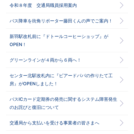
令和８年度 交通局職員採用案内
バス降車を街角リポーター藤田くんの声でご案内！
新羽駅改札前に『ドトールコーヒーショップ』が
OPEN！
グリーンラインが４両から６両へ！
センター北駅改札内に『ビアードパパの作りたて工
房』がOPENしました！
バスICカード定期券の発売に関するシステム障害発生
のお詫びと復旧について
交通局から支払いを受ける事業者の皆さまへ