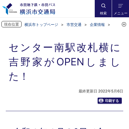
検索
メニュー
現在位置
横浜市トップページ
市営交通
企業情報
お知らせ
センター南駅改札横に吉野家がOPENしました！
センター南駅改札横に
吉野家がOPENしまし
た！
最終更新日 2022年5月6日
印刷する