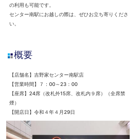
の利用も可能です。
センター南駅にお越しの際は、ぜひお立ち寄りくださ
い。
概要
【店舗名】吉野家センター南駅店
【営業時間】７：00～23：00
【座席】24席（改札外15席、改札内９席）（全席禁
煙）
【開店日】令和４年４月29日