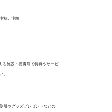
中村橋、滝頭
える施設・提携店で特典やサービ
い。
割引やグッズプレゼントなどの