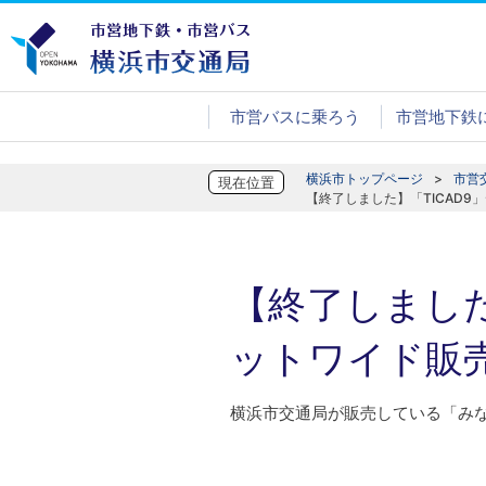
市営バスに乗ろう
市営地下鉄
横浜市トップページ
市営
現在位置
【終了しました】「TICAD
【終了しました
ットワイド販
横浜市交通局が販売している「みな