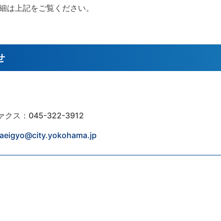
細は上記をご覧ください。
せ
ァクス：045-322-3912
yaeigyo@city.yokohama.jp