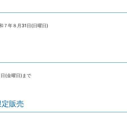
和７年８月31日(日曜日)
日(金曜日)まで
限定販売