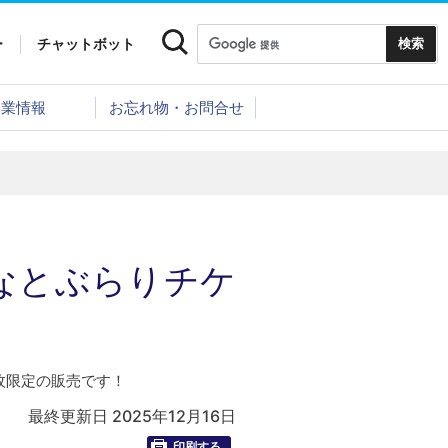
ー
チャットボット
企業情報
お忘れ物・お問合せ
みなとぶらりチケ
0枚限定の販売です！
最終更新日 2025年12月16日
印刷する