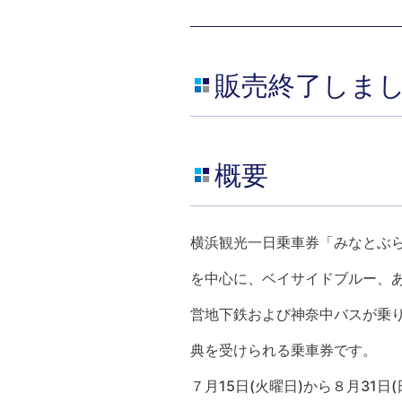
販売終了しま
概要
横浜観光一日乗車券「みなとぶ
を中心に、ベイサイドブルー、
営地下鉄および神奈中バスが乗
典を受けられる乗車券です。
７月15日(火曜日)から８月31