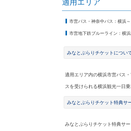
適用エリア
市営バス・神奈中バス：横浜～
市営地下鉄ブルーライン：横浜
みなとぶらりチケットについ
適用エリア内の横浜市営バス・
スを受けられる横浜観光一日乗
みなとぶらりチケット特典サ
みなとぶらりチケット特典サー