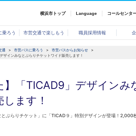
横浜市トップ
Language
コールセンタ
に乗ろう
市営交通で楽しもう
職員採用情報
交通
市営バスに乗ろう
市営バスからお知らせ
9」デザインみなとぶらりチケットワイド販売します！
】「TICAD9」デザイン
売します！
とぶらりチケット」に「TICAD９」特別デザインが登場！2,00