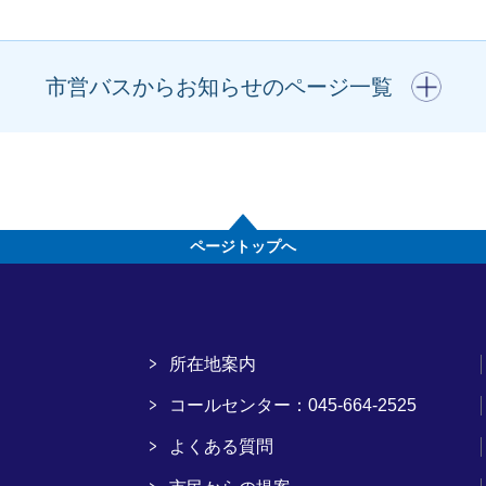
開く
市営バスからお知らせのページ一覧
ページトップへ
所在地案内
コールセンター：045-664-2525
よくある質問