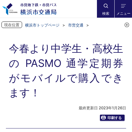
検索
メニュー
現在位置
横浜市トップページ
市営交通
地下鉄に乗ろう
市営地下鉄からお知らせ
今春より中学生・高校生の PASMO 通学定期券がモバイルで購入でき
今春より中学生・高校生
ます！
の PASMO 通学定期券
がモバイルで購入でき
ます！
最終更新日 2023年1月26日
印刷する