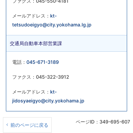
ファクス：045-550-4181
メールアドレス：
kt-
tetsudoeigyo@city.yokohama.lg.jp
交通局自動車本部営業課
電話：
045-671-3189
ファクス：045-322-3912
メールアドレス：
kt-
jidosyaeigyo@city.yokohama.jp
ページID：349-695-607
前のページに戻る