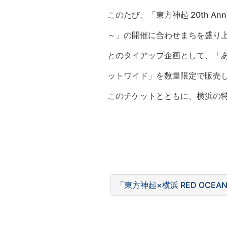
このたび、「東方神起 20th Anniver
～」の開催に合わせまちを盛り上げ
とのタイアップ企画として、「あ
ットワイド」を数量限定で販売
このチケットとともに、横浜の
「東方神起×横浜 RED OC