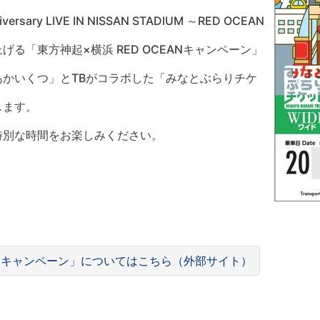
sary LIVE IN NISSAN STADIUM ～RED OCEAN
る「東方神起×横浜 RED OCEANキャンペーン」
かいくつ」とTBがコラボした「みなとぶらりチケ
します。
特別な時間をお楽しみください。
EANキャンペーン」についてはこちら（外部サイト）