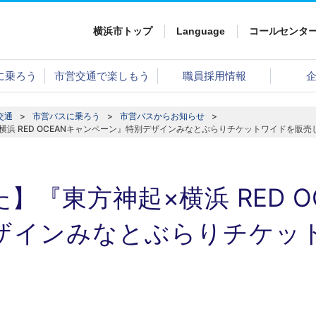
横浜市トップ
Language
コールセンタ
に乗ろう
市営交通で楽しもう
職員採用情報
交通
市営バスに乗ろう
市営バスからお知らせ
横浜 RED OCEANキャンペーン』特別デザインみなとぶらりチケットワイドを販売
】『東方神起×横浜 RED O
ザインみなとぶらりチケッ