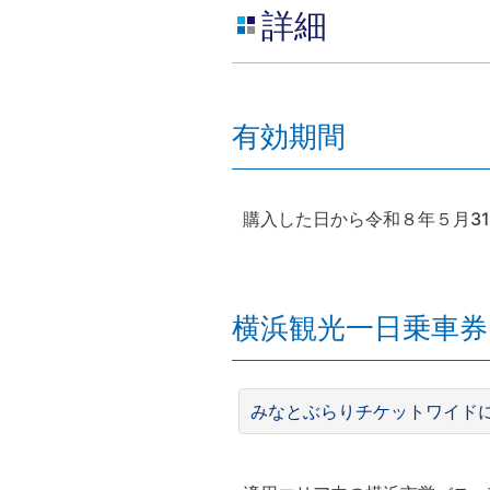
詳細
有効期間
購入した日から令和８年５月31
横浜観光一日乗車
みなとぶらりチケットワイド