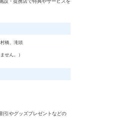
の施設・提携店で特典やサービスを
中村橋、滝頭
きません。）
割引やグッズプレゼントなどの