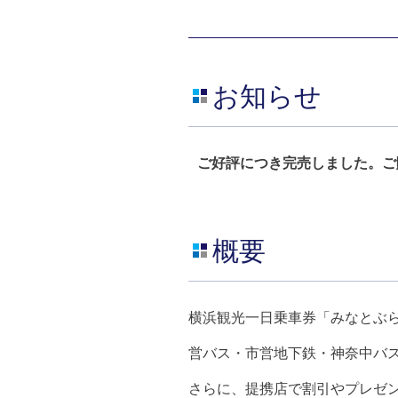
お知らせ
ご好評につき完売しました。ご
概要
横浜観光一日乗車券「みなとぶ
営バス・市営地下鉄・神奈中バ
さらに、提携店で割引やプレゼ