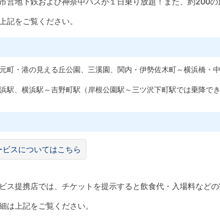
市営地下鉄および神奈中バスが１日乗り放題！また、約200
上記をご覧ください。
元町・港の見える丘公園、三溪園、関内・伊勢佐木町～横浜橋・
浜駅、横浜駅～吉野町駅（岸根公園駅～三ツ沢下町駅では乗降で
ービスについてはこちら
ビス提携店では、チケットを提示すると飲食代・入場料などの
細は上記をご覧ください。