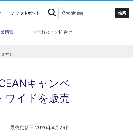
ー
チャットボット
企業情報
お忘れ物・お問合せ
します！
CEANキャンペ
トワイドを販売
最終更新日 2026年4月26日