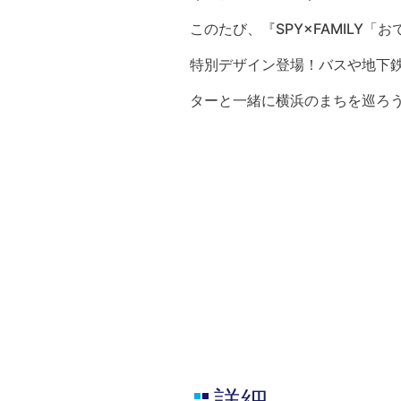
このたび、『SPY×FAMILY「
特別デザイン登場！バスや地下鉄に
ターと一緒に横浜のまちを巡ろ
詳細