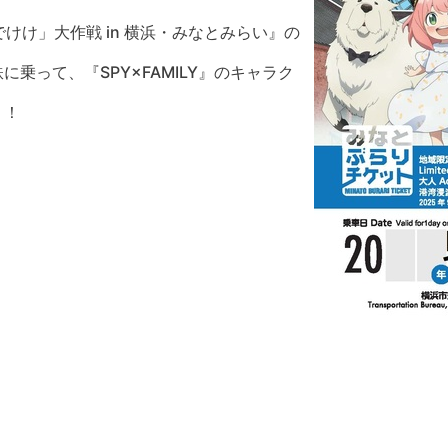
おでけけ」大作戦 in 横浜・みなとみらい』の
乗って、『SPY×FAMILY』のキャラク
う！