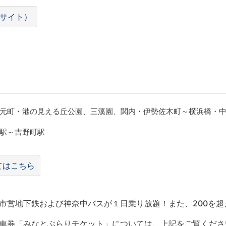
サイト）
元町・港の見える丘公園、三溪園、関内・伊勢佐木町～横浜橋・
駅～吉野町駅
てはこちら
市営地下鉄および神奈中バスが１日乗り放題！また、200を
車券「みなとぶらりチケット」については、上記をご覧くださ