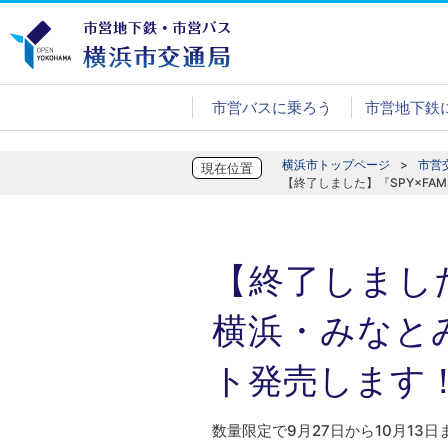
市営バスに乗ろう
市営地下鉄
横浜市トップページ
市営
現在位置
【終了しました】『SPY×FA
【終了しました
横浜・みなと
ト発売します
数量限定で9月27日から10月13