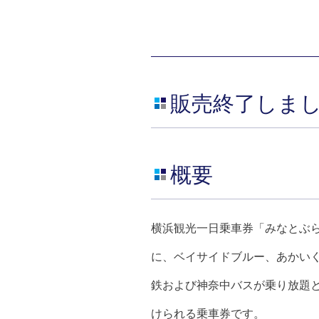
販売終了しま
概要
横浜観光一日乗車券「みなとぶ
に、ベイサイドブルー、あかい
鉄および神奈中バスが乗り放題
けられる乗車券です。