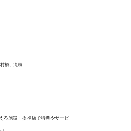
中村橋、滝頭
超える施設・提携店で特典やサービ
い。