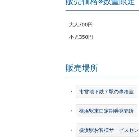
販売価格※数量限定
大人700円
小児350円
販売場所
・
市営地下鉄７駅の事務室
・
横浜駅東口定期券発売所
・
横浜駅お客様サービスセン