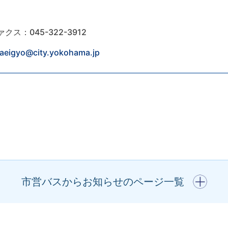
ァクス：045-322-3912
yaeigyo@city.yokohama.jp
開く
市営バスからお知らせのページ一覧