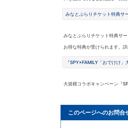
みなとぶらりチケット特典サ
みなとぶらりチケット特典サー
お得な特典が受けられます。詳
『SPY×FAMILY「おでけ
⼤規模コラボキャンペーン『SP
このページへのお問合