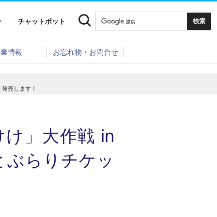
ー
チャットボット
企業情報
お忘れ物・お問合せ
ット発売します！
け」大作戦 in
とぶらりチケッ