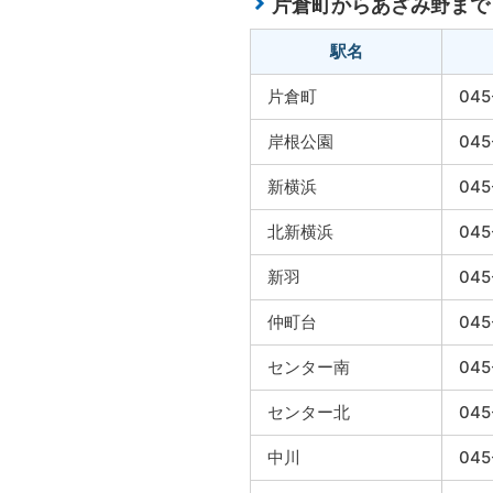
片倉町からあざみ野まで
駅名
片倉町
045
岸根公園
045
新横浜
045
北新横浜
045
新羽
045
仲町台
045
センター南
045
センター北
045
中川
045