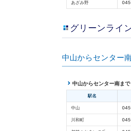
あざみ野
045
グリーンライ
中山からセンター
中山からセンター南まで
駅名
中山
045
川和町
045