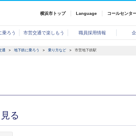
横浜市トップ
Language
コールセンタ
に乗ろう
市営交通で楽しもう
職員採用情報
交通
地下鉄に乗ろう
乗り方など
市営地下鉄駅
を見る