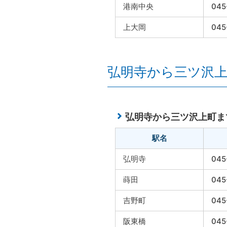
港南中央
045
上大岡
045
弘明寺から三ツ沢
弘明寺から三ツ沢上町ま
駅名
弘明寺
045
蒔田
045
吉野町
045
阪東橋
045