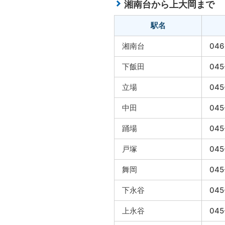
湘南台から上大岡まで
駅名
湘南台
046
下飯田
045
立場
045
中田
045
踊場
045
戸塚
045
舞岡
045
下永谷
045
上永谷
045