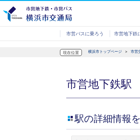
市営バスに乗ろう
市営地下鉄
横浜市トップページ
市営
現在位置
市営地下鉄駅
駅の詳細情報