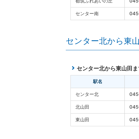
都筑ふれあいの丘
045
センター南
045
センター北から東
センター北から東山田ま
駅名
センター北
045
北山田
045
東山田
045