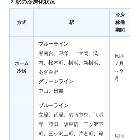
駅の冷房化状況
冷房
方式
駅
稼働
期間
ブルーライン
湘南台、戸塚、上大岡、関
原則
内、桜木町、横浜、新横浜、
ホーム
７月
冷房
～９
あざみ野
月
グリーンライン
中山、日吉
ブルーライン
立場、踊場、港南中央、弘明
寺、蒔田、阪東橋、三ッ沢下
町、三ッ沢上町、片倉町、岸
原則