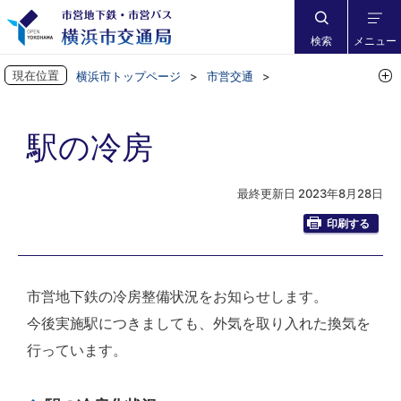
検索
メニュー
現在位置
横浜市トップページ
市営交通
地下鉄に乗ろう
乗り方など
駅の冷房
駅の冷房
最終更新日 2023年8月28日
印刷する
市営地下鉄の冷房整備状況をお知らせします。
今後実施駅につきましても、外気を取り入れた換気を
行っています。