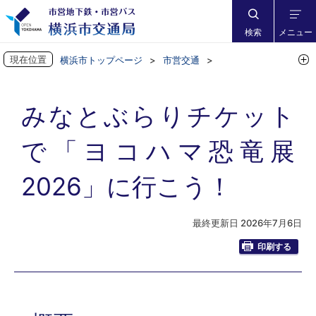
検索
メニュー
現在位置
横浜市トップページ
市営交通
市営バスに乗ろう
市営バスからお知らせ
みなとぶらりチケットで「ヨコハマ恐竜展2026」に行こう！
みなとぶらりチケット
で「ヨコハマ恐竜展
2026」に行こう！
最終更新日 2026年7月6日
印刷する