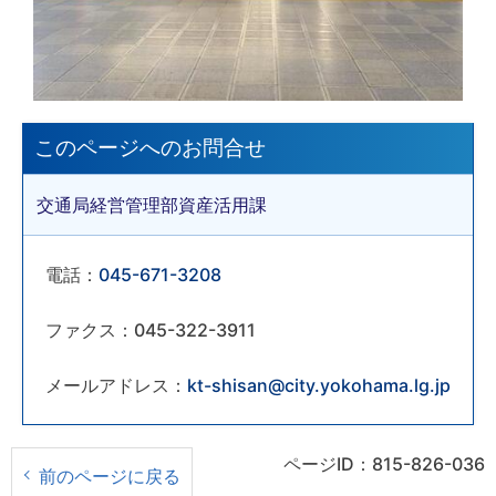
このページへのお問合せ
交通局経営管理部資産活用課
電話：
045-671-3208
ファクス：045-322-3911
メールアドレス：
kt-shisan@city.yokohama.lg.jp
ページID：815-826-036
前のページに戻る