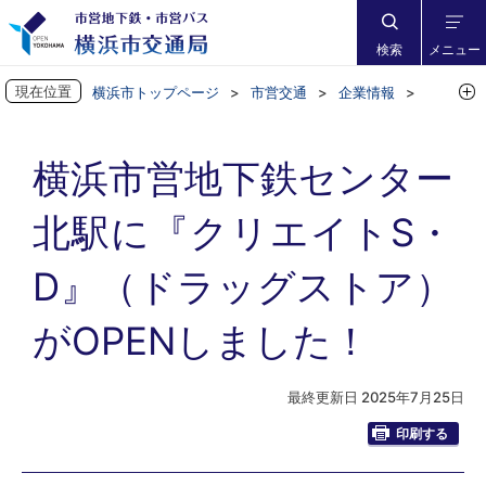
検索
メニュー
現在位置
横浜市トップページ
市営交通
企業情報
お知らせ
横浜市営地下鉄センター北駅に『クリエイトS・D』（ドラッグスト
横浜市営地下鉄センター
ア）がOPENしました！
北駅に『クリエイトS・
D』（ドラッグストア）
がOPENしました！
最終更新日 2025年7月25日
印刷する