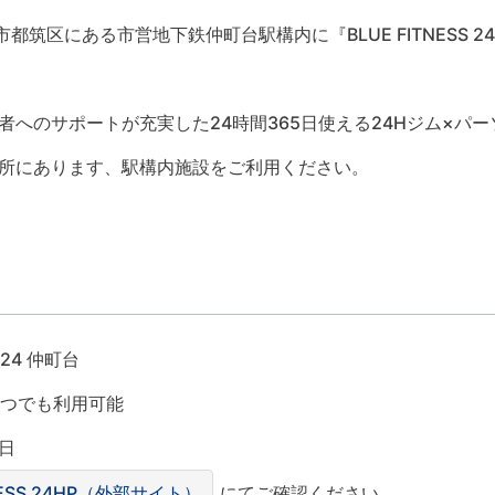
都筑区にある市営地下鉄仲町台駅構内に『BLUE FITNESS 
者へのサポートが充実した24時間365日使える24Hジム×パ
所にあります、駅構内施設をご利用ください。
 24 仲町台
いつでも利用可能
日
TNESS 24HP（外部サイト）
にてご確認ください。