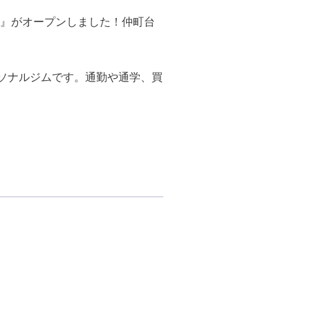
24』がオープンしました！仲町台
ーソナルジムです。通勤や通学、買