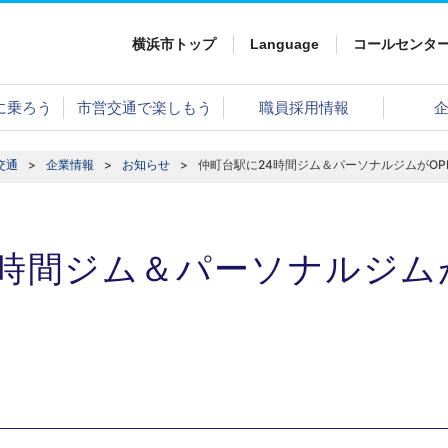
横浜市トップ
Language
コールセンタ
に乗ろう
市営交通で楽しもう
職員採用情報
交通
企業情報
お知らせ
仲町台駅に24時間ジム＆パーソナルジムがOP
4時間ジム＆パーソナルジムが