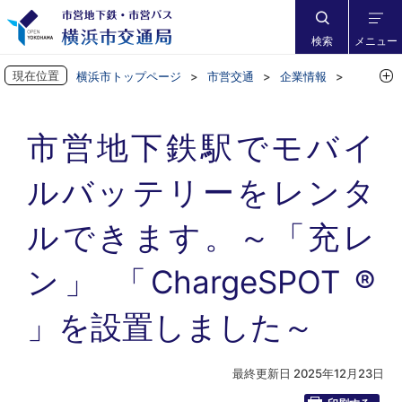
検索
メニュー
現在位置
横浜市トップページ
市営交通
企業情報
お知らせ
市営地下鉄駅でモバイルバッテリーをレンタルできます。～「充レ
市営地下鉄駅でモバイ
ン」 「ChargeSPOT ® 」を設置しました～
ルバッテリーをレンタ
ルできます。～「充レ
ン」 「ChargeSPOT ®
」を設置しました～
最終更新日 2025年12月23日