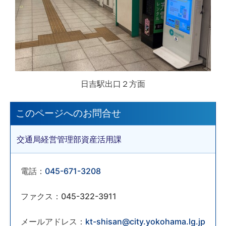
日吉駅出口２方面
このページへのお問合せ
交通局経営管理部資産活用課
電話：
045-671-3208
ファクス：045-322-3911
メールアドレス：
kt-shisan@city.yokohama.lg.jp