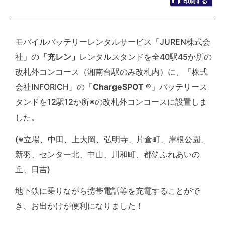
印刷する
モバイルバッテリーレンタルサービス「JUREN株式会
社」の
「充レン」
レンタルスタンドを全40駅45か所の
改札外コンコース（湘南台駅のみ改札内）に、「株式
会社INFORICH」の「
ChargeSPOT ®
」バッテリース
タンドを12駅12か所※の改札外コンコースに設置しま
した。
(※立場、中田、上大岡、弘明寺、片倉町、岸根公園、
新羽、センター北、中山、川和町、都筑ふれあいの
丘、日吉)
地下鉄に乗りながら携帯電話等を充電することがで
き、お出かけが便利になりました！