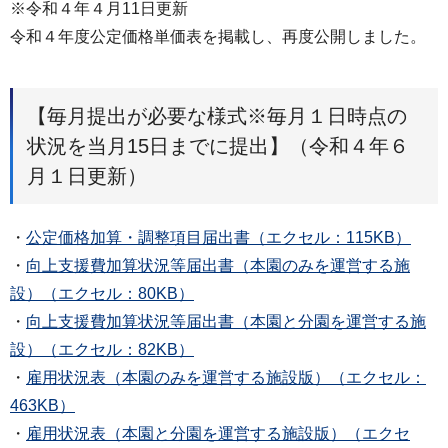
※令和４年４月11日更新
令和４年度公定価格単価表を掲載し、再度公開しました。
【毎月提出が必要な様式※毎月１日時点の
状況を当月15日までに提出】（令和４年６
月１日更新）
・
公定価格加算・調整項目届出書（エクセル：115KB）
・
向上支援費加算状況等届出書（本園のみを運営する施
設）（エクセル：80KB）
・
向上支援費加算状況等届出書（本園と分園を運営する施
設）（エクセル：82KB）
・
雇用状況表（本園のみを運営する施設版）（エクセル：
463KB）
・
雇用状況表（本園と分園を運営する施設版）（エクセ