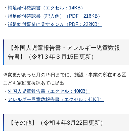
・
補足給付確認書（エクセル：14KB）
・
補足給付確認書（記入例）（PDF：216KB）
・
補足給付事業に関するＱＡ（PDF：222KB）
【外国人児童報告書・アレルギー児童数報
告書】（令和３年３月15日更新）
※変更があった月の15日までに、施設・事業の所在する区
こども家庭支援課あてに提出
・
外国人児童報告書（エクセル：40KB）
・
アレルギー児童数報告書（エクセル：41KB）
【その他】（令和４年3月22日更新）