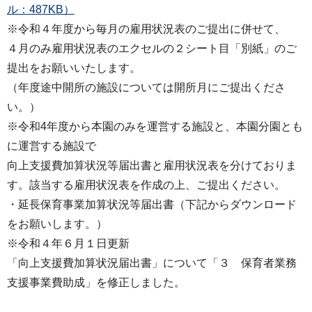
ル：487KB）
※令和４年度から毎月の雇用状況表のご提出に併せて、
４月のみ雇用状況表のエクセルの２シート目「別紙」のご
提出をお願いいたします。
（年度途中開所の施設については開所月にご提出くださ
い。）
※令和4年度から本園のみを運営する施設と、本園分園とも
に運営する施設で
向上支援費加算状況等届出書と雇用状況表を分けておりま
す。該当する雇用状況表を作成の上、ご提出ください。
・延長保育事業加算状況等届出書（下記からダウンロード
をお願いします。）
※令和４年６月１日更新
「向上支援費加算状況届出書」について「３ 保育者業務
支援事業費助成」を修正しました。