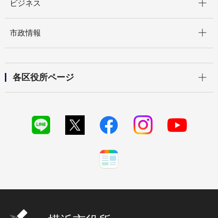
ビジネス
開く
市政情報
開く
各区役所ページ