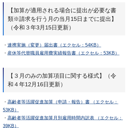
【加算が適用される場合に提出が必要な書
類※請求を行う月の当月15日までに提出】
（令和３年3月15日更新）
・
連携実施（変更）届出書（エクセル：54KB）
・
産休等代替職員雇用費実績報告書（エクセル：53KB）
【３月のみの加算項目に関する様式】（令
和４年12月16日更新）
・
高齢者等活躍促進加算（申請・報告）書 （エクセル：
53KB）
・
高齢者等活躍促進加算月別雇用時間内訳表 （エクセル：
39KB）