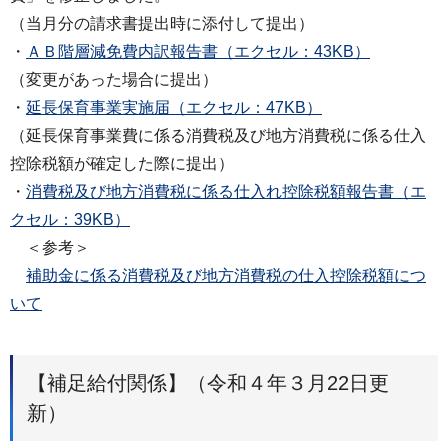
（当月分の請求書提出時に添付して提出）
・
ＡＢ階層減免費内訳報告書（エクセル：43KB）
（変更があった場合に提出）
・
延長保育事業実施届（エクセル：47KB）
（延長保育事業費に係る消費税及び地方消費税に係る仕入
控除税額が確定した際に提出）
・
消費税及び地方消費税に係る仕入れ控除税額報告書（エ
クセル：39KB）
＜参考＞
補助金に係る消費税及び地方消費税の仕入控除税額につ
いて
【補足給付関係】（令和４年３月22日更
新）