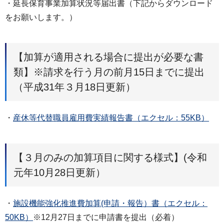
・延長保育事業加算状況等届出書（下記からダウンロード
をお願いします。）
【加算が適用される場合に提出が必要な書
類】※請求を行う月の前月15日までに提出
（平成31年３月18日更新）
・
産休等代替職員雇用費実績報告書（エクセル：55KB）
【３月のみの加算項目に関する様式】(令和
元年10月28日更新）
・
施設機能強化推進費加算(申請・報告）書（エクセル：
50KB）
※12月27日までに申請書を提出（必着）