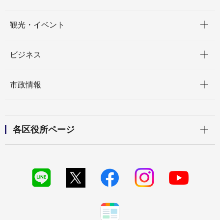
開く
観光・イベント
開く
ビジネス
開く
市政情報
開く
各区役所ページ