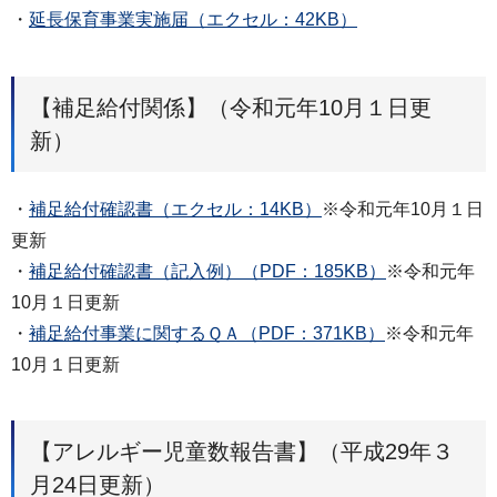
・
延長保育事業実施届（エクセル：42KB）
【補足給付関係】（令和元年10月１日更
新）
・
補足給付確認書（エクセル：14KB）
※令和元年10月１日
更新
・
補足給付確認書（記入例）（PDF：185KB）
※令和元年
10月１日更新
・
補足給付事業に関するＱＡ（PDF：371KB）
※令和元年
10月１日更新
【アレルギー児童数報告書】（平成29年３
月24日更新）