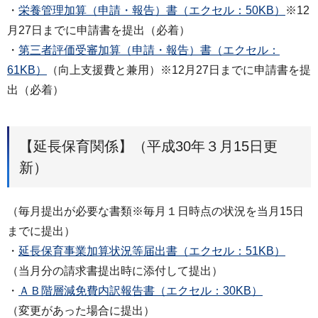
・
栄養管理加算（申請・報告）書（エクセル：50KB）
※12
月27日までに申請書を提出（必着）
・
第三者評価受審加算（申請・報告）書（エクセル：
61KB）
（向上支援費と兼用）※12月27日までに申請書を提
出（必着）
【延長保育関係】（平成30年３月15日更
新）
（毎月提出が必要な書類※毎月１日時点の状況を当月15日
までに提出）
・
延長保育事業加算状況等届出書（エクセル：51KB）
（当月分の請求書提出時に添付して提出）
・
ＡＢ階層減免費内訳報告書（エクセル：30KB）
（変更があった場合に提出）