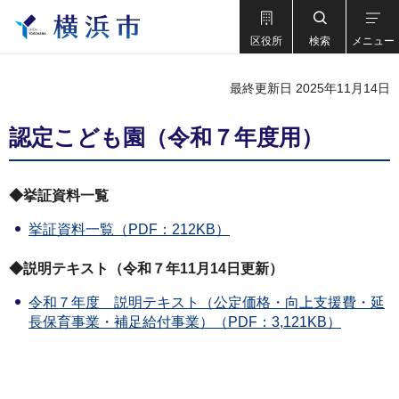
区役所
検索
メニュー
最終更新日 2025年11月14日
認定こども園（令和７年度用）
◆挙証資料一覧
挙証資料一覧（PDF：212KB）
◆説明テキスト（令和７年11月14日更新）
令和７年度 説明テキスト（公定価格・向上支援費・延
長保育事業・補足給付事業）（PDF：3,121KB）