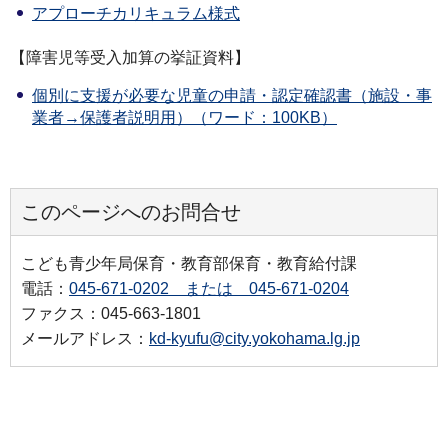
アプローチカリキュラム様式
【障害児等受入加算の挙証資料】
個別に支援が必要な児童の申請・認定確認書（施設・事
業者→保護者説明用）（ワード：100KB）
このページへのお問合せ
こども青少年局保育・教育部保育・教育給付課
電話：
045-671-0202 または 045-671-0204
ファクス：045-663-1801
メールアドレス：
kd-kyufu@city.yokohama.lg.jp