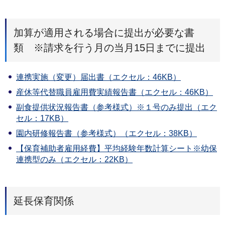
加算が適用される場合に提出が必要な書
類 ※請求を行う月の当月15日までに提出
連携実施（変更）届出書（エクセル：46KB）
産休等代替職員雇用費実績報告書（エクセル：46KB）
副食提供状況報告書（参考様式）※１号のみ提出（エク
セル：17KB）
園内研修報告書（参考様式）（エクセル：38KB）
【保育補助者雇用経費】平均経験年数計算シート※幼保
連携型のみ（エクセル：22KB）
延長保育関係