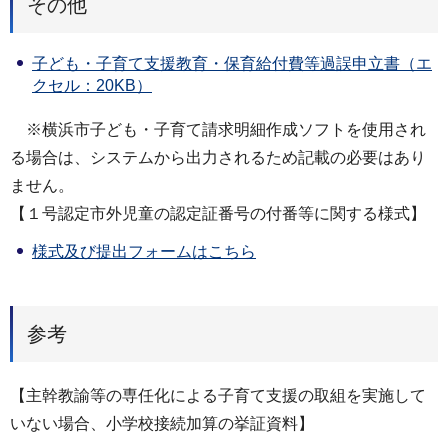
その他
子ども・子育て支援教育・保育給付費等過誤申立書（エ
クセル：20KB）
※横浜市子ども・子育て請求明細作成ソフトを使用され
る場合は、システムから出力されるため記載の必要はあり
ません。
【１号認定市外児童の認定証番号の付番等に関する様式】
様式及び提出フォームはこちら
参考
【主幹教諭等の専任化による子育て支援の取組を実施して
いない場合、小学校接続加算の挙証資料】