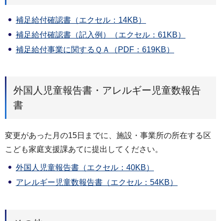
補足給付確認書（エクセル：14KB）
補足給付確認書（記入例）（エクセル：61KB）
補足給付事業に関するＱＡ（PDF：619KB）
外国人児童報告書・アレルギー児童数報告
書
変更があった月の15日までに、施設・事業所の所在する区
こども家庭支援課あてに提出してください。
外国人児童報告書（エクセル：40KB）
アレルギー児童数報告書（エクセル：54KB）