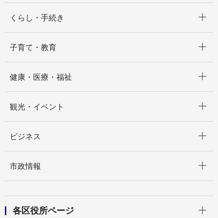
開く
くらし・手続き
開く
子育て・教育
開く
健康・医療・福祉
開く
観光・イベント
開く
ビジネス
開く
市政情報
開く
各区役所ページ