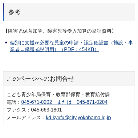
参考
【障害児保育加算、障害児等受入加算の挙証資料】
個別に支援が必要な児童の申請・認定確認書（施設・事
業者→保護者説明用）（PDF：454KB）
このページへのお問合せ
こども青少年局保育・教育部保育・教育給付課
電話：
045-671-0202 または 045-671-0204
ファクス：045-663-1801
メールアドレス：
kd-kyufu@city.yokohama.lg.jp