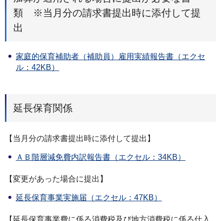
類 ※当月分の請求書提出時に添付して提
出
家庭的保育補助者（補助員）雇用実績報告書（エクセ
ル：42KB）
延長保育関係
【当月分の請求書提出時に添付して提出】
ＡＢ階層減免費内訳報告書（エクセル：34KB）
【変更があった場合に提出】
延長保育事業実施届（エクセル：47KB）
【延長保育事業費に係る消費税及び地方消費税に係る仕入