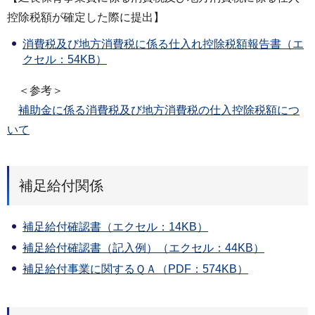
控除税額が確定した際に提出】
消費税及び地方消費税に係る仕入れ控除税額報告書（エ
クセル：54KB）
＜参考＞
補助金に係る消費税及び地方消費税の仕入控除税額につ
いて
補足給付関係
補足給付確認書（エクセル：14KB）
補足給付確認書（記入例）（エクセル：44KB）
補足給付事業に関するＱＡ（PDF：574KB）