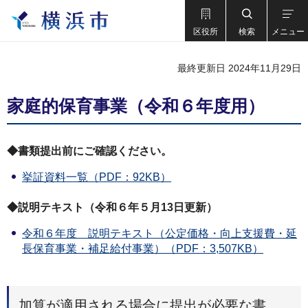
区役所
検索
メニュー
最終更新日 2024年11月29日
家庭的保育事業（令和６年度用）
◆書類提出前にご確認ください。
挙証資料一覧（PDF：92KB）
◆説明テキスト（令和６年５月13日更新）
令和６年度 説明テキスト（公定価格・向上支援費・延
長保育事業・補足給付事業）（PDF：3,507KB）
加算が適用される場合に提出が必要な書