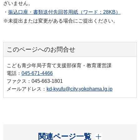
ざいません。
・
振込口座・書類送付先回答用紙（ワード：28KB）
※未提出または変更がある場合にご提出ください。
このページへのお問合せ
こども青少年局子育て支援部保育・教育運営課
電話：
045-671-4466
ファクス：045-663-1801
メールアドレス：
kd-kyufu@city.yokohama.lg.jp
開く
関連ページ一覧