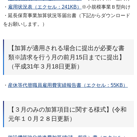
・
雇用状況表（エクセル：241KB）
※小規模事業Ｂ型向け
・延長保育事業加算状況等届出書（下記からダウンロード
をお願いします。）
【加算が適用される場合に提出が必要な書
類※請求を行う月の前月15日までに提出】
（平成31年３月18日更新）
・
産休等代替職員雇用費実績報告書（エクセル：55KB）
【３月のみの加算項目に関する様式】(令和
元年１０月２８日更新）