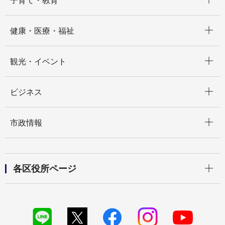
子育て・教育
開く
健康・医療・福祉
開く
観光・イベント
開く
ビジネス
開く
市政情報
開く
各区役所ページ