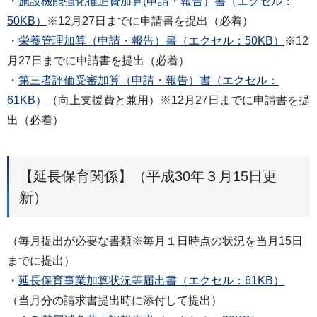
・
施設機能強化推進費加算(申請・報告）書（エクセル：
50KB）
※12月27日までに申請書を提出（必着）
・
栄養管理加算（申請・報告）書（エクセル：50KB）
※12
月27日までに申請書を提出（必着）
・
第三者評価受審加算（申請・報告）書（エクセル：
61KB）
（向上支援費と兼用）※12月27日までに申請書を提
出（必着）
【延長保育関係】（平成30年３月15日更
新）
（毎月提出が必要な書類※毎月１日時点の状況を当月15日
までに提出）
・
延長保育事業加算状況等届出書（エクセル：61KB）
（当月分の請求書提出時に添付して提出）