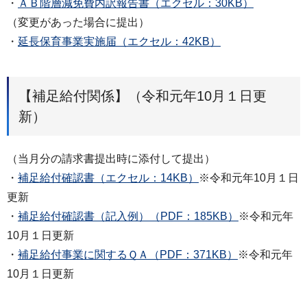
・
ＡＢ階層減免費内訳報告書（エクセル：30KB）
（変更があった場合に提出）
・
延長保育事業実施届（エクセル：42KB）
【補足給付関係】（令和元年10月１日更
新）
（当月分の請求書提出時に添付して提出）
・
補足給付確認書（エクセル：14KB）
※令和元年10月１日
更新
・
補足給付確認書（記入例）（PDF：185KB）
※令和元年
10月１日更新
・
補足給付事業に関するＱＡ（PDF：371KB）
※令和元年
10月１日更新