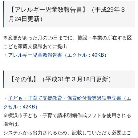
【アレルギー児童数報告書】（平成29年３
月24日更新）
※変更があった月の15日までに、施設・事業の所在する区
こども家庭支援課あてに提出
・
アレルギー児童数報告書（エクセル：40KB）
【その他】（平成31年３月18日更新）
・
子ども・子育て支援教育・保育給付費等過誤申立書（エ
クセル：42KB）
※横浜市子ども・子育て請求明細作成ソフトを使用される
場合は、
システムから出力されるため、記載していただく必要はご