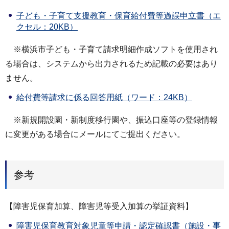
子ども・子育て支援教育・保育給付費等過誤申立書（エ
クセル：20KB）
※横浜市子ども・子育て請求明細作成ソフトを使用され
る場合は、システムから出力されるため記載の必要はあり
ません。
給付費等請求に係る回答用紙（ワード：24KB）
※新規開設園・新制度移行園や、振込口座等の登録情報
に変更がある場合にメールにてご提出ください。
参考
【障害児保育加算、障害児等受入加算の挙証資料】
障害児保育教育対象児童等申請・認定確認書（施設・事