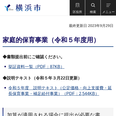
区役所
検索
メニュー
最終更新日 2023年9月29日
家庭的保育事業（令和５年度用）
◆書類提出前にご確認ください。
挙証資料一覧（PDF：87KB）
◆説明テキスト（令和５年３月22日更新）
令和５年度 説明テキスト（公定価格・向上支援費・延
長保育事業・補足給付事業）（PDF：2,544KB）
加算が適用される場合に提出が必要な書