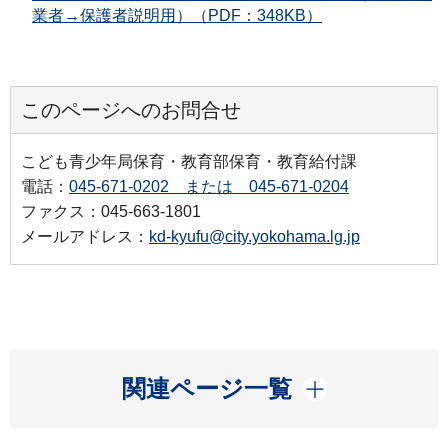
業者→保護者説明用）（PDF：348KB）
このページへのお問合せ
こども青少年局保育・教育部保育・教育給付課
電話：
045-671-0202 または 045-671-0204
ファクス：045-663-1801
メールアドレス：
kd-kyufu@city.yokohama.lg.jp
開く
関連ページ一覧