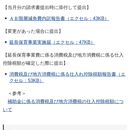
【当月分の請求書提出時に添付して提出】
ＡＢ階層減免費内訳報告書（エクセル：43KB）
【変更があった場合に提出】
延長保育事業実施届（エクセル：47KB）
【延長保育事業費に係る消費税及び地方消費税に係る仕入
控除税額が確定した際に提出】
消費税及び地方消費税に係る仕入れ控除税額報告書（エ
クセル：53KB）
＜参考＞
補助金に係る消費税及び地方消費税の仕入控除税額につ
いて