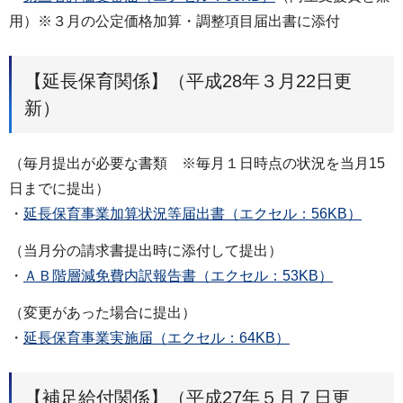
用）※３月の公定価格加算・調整項目届出書に添付
【延長保育関係】（平成28年３月22日更
新）
（毎月提出が必要な書類 ※毎月１日時点の状況を当月15
日までに提出）
・
延長保育事業加算状況等届出書（エクセル：56KB）
（当月分の請求書提出時に添付して提出）
・
ＡＢ階層減免費内訳報告書（エクセル：53KB）
（変更があった場合に提出）
・
延長保育事業実施届（エクセル：64KB）
【補足給付関係】（平成27年５月７日更