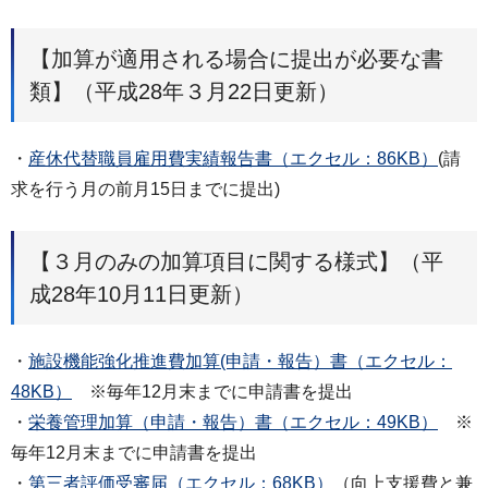
【加算が適用される場合に提出が必要な書
類】（平成28年３月22日更新）
・
産休代替職員雇用費実績報告書（エクセル：86KB）
(請
求を行う月の前月15日までに提出)
【３月のみの加算項目に関する様式】（平
成28年10月11日更新）
・
施設機能強化推進費加算(申請・報告）書（エクセル：
48KB）
※毎年12月末までに申請書を提出
・
栄養管理加算（申請・報告）書（エクセル：49KB）
※
毎年12月末までに申請書を提出
・
第三者評価受審届（エクセル：68KB）
（向上支援費と兼