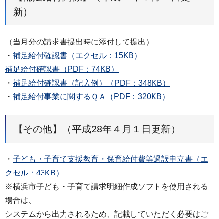
新）
（当月分の請求書提出時に添付して提出）
・
補足給付確認書（エクセル：15KB）
補足給付確認書（PDF：74KB）
・
補足給付確認書（記入例）（PDF：348KB）
・
補足給付事業に関するＱＡ（PDF：320KB）
【その他】（平成28年４月１日更新）
・
子ども・子育て支援教育・保育給付費等過誤申立書（エ
クセル：43KB）
※横浜市子ども・子育て請求明細作成ソフトを使用される
場合は、
システムから出力されるため、記載していただく必要はご