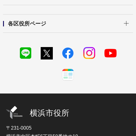
開く
各区役所ページ
横浜市役所
〒231-0005