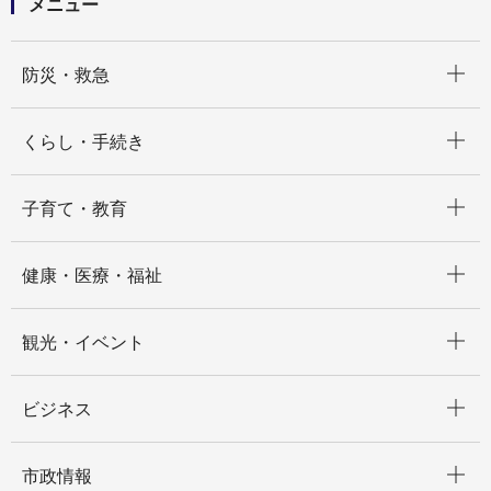
メニュー
開く
防災・救急
開く
くらし・手続き
開く
子育て・教育
開く
健康・医療・福祉
開く
観光・イベント
開く
ビジネス
開く
市政情報