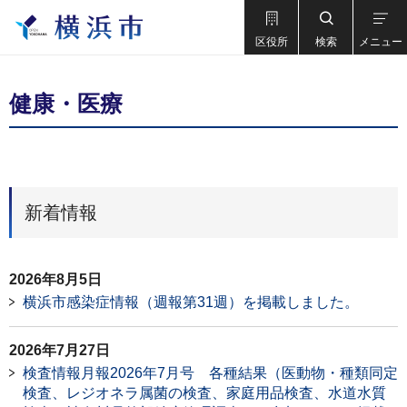
区役所
検索
メニュー
健康・医療
新着情報
2026年8月5日
横浜市感染症情報（週報第31週）を掲載しました。
2026年7月27日
検査情報月報2026年7月号 各種結果（医動物・種類同定
検査、レジオネラ属菌の検査、家庭用品検査、水道水質