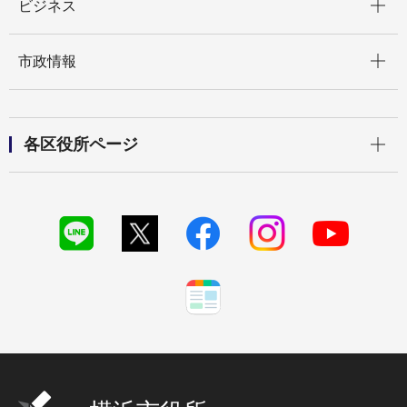
ビジネス
開く
市政情報
開く
各区役所ページ