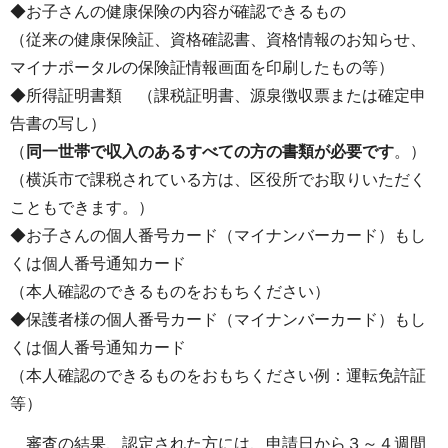
◆お子さんの健康保険の内容が確認できるもの
（従来の健康保険証、資格確認書、資格情報のお知らせ、
マイナポータルの保険証情報画面を印刷したもの等）
◆所得証明書類 （課税証明書、源泉徴収票または確定申
告書の写し）
（
同一世帯で収入のあるすべての方の書類が必要です
。）
（横浜市で課税されている方は、区役所でお取りいただく
こともできます。）
◆お子さんの個人番号カード（マイナンバーカード）もし
くは個人番号通知カード
（本人確認のできるものをおもちください）
◆保護者様の個人番号カード（マイナンバーカード）もし
くは個人番号通知カード
（本人確認のできるものをおもちください例：運転免許証
等）
審査の結果、認定された方には、申請日から３～４週間