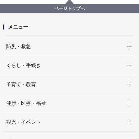
ページトップへ
メニュー
開く
防災・救急
開く
くらし・手続き
開く
子育て・教育
開く
健康・医療・福祉
開く
観光・イベント
開く