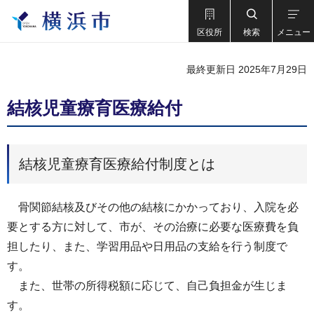
区役所
検索
メニュー
最終更新日 2025年7月29日
結核児童療育医療給付
結核児童療育医療給付制度とは
骨関節結核及びその他の結核にかかっており、入院を必
要とする方に対して、市が、その治療に必要な医療費を負
担したり、また、学習用品や日用品の支給を行う制度で
す。
また、世帯の所得税額に応じて、自己負担金が生じま
す。