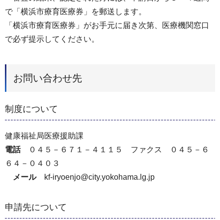
で「横浜市療育医療券」を郵送します。
「横浜市療育医療券」がお手元に届き次第、医療機関窓口
で必ず提示してください。
お問い合わせ先
制度について
健康福祉局医療援助課
電話
０４５－６７１－４１１５ ファクス ０４５－６
６４－０４０３
メール
kf-iryoenjo@city.yokohama.lg.jp
申請先について