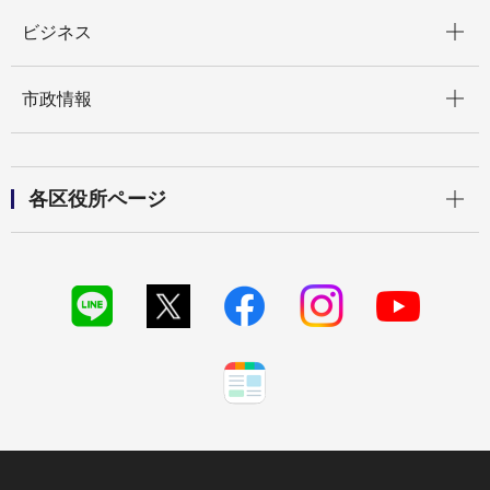
開く
ビジネス
開く
市政情報
開く
各区役所ページ