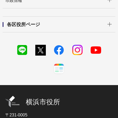
市政情報
開く
各区役所ページ
横浜市役所
〒231-0005