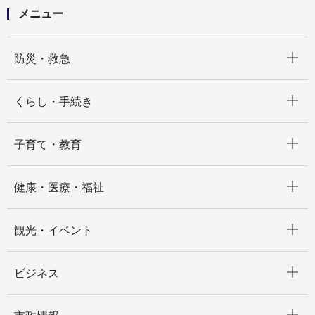
メニュー
開く
防災・救急
開く
くらし・手続き
開く
子育て・教育
開く
健康・医療・福祉
開く
観光・イベント
開く
ビジネス
開く