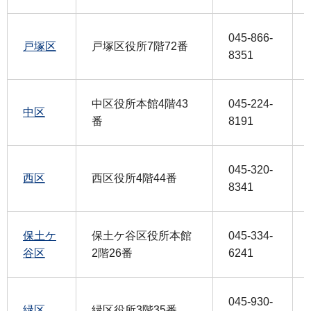
045-866-
戸塚区
戸塚区役所7階72番
8351
中区役所本館4階43
045-224-
中区
番
8191
045-320-
西区
西区役所4階44番
8341
保土ケ
保土ケ谷区役所本館
045-334-
谷区
2階26番
6241
045-930-
緑区
緑区役所3階35番