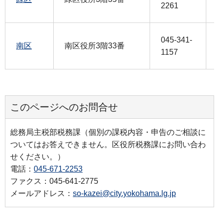
2261
045-341-
南区
南区役所3階33番
1157
このページへのお問合せ
総務局主税部税務課（個別の課税内容・申告のご相談に
ついてはお答えできません。区役所税務課にお問い合わ
せください。）
電話：
045-671-2253
ファクス：045-641-2775
メールアドレス：
so-kazei@city.yokohama.lg.jp