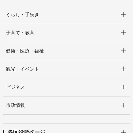
開く
くらし・手続き
開く
子育て・教育
開く
健康・医療・福祉
開く
観光・イベント
開く
ビジネス
開く
市政情報
開く
各区役所ページ