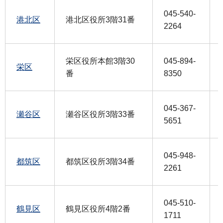
045-540-
港北区
港北区役所3階31番
2264
栄区役所本館3階30
045-894-
栄区
番
8350
045-367-
瀬谷区
瀬谷区役所3階33番
5651
045-948-
都筑区
都筑区役所3階34番
2261
045-510-
鶴見区
鶴見区役所4階2番
1711