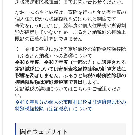
所税務課市民税担当）までお問い合わせください。
なお、ふるさと納税は、寄附を行った年の翌年度の
個人住民税から税額控除を受けられる制度です。
寄附を行う時点では、翌年度の個人住民税の所得割
額が確定していないため、ふるさと納税額の控除上
限額の正確な計算はできません。
※ 令和６年度における定額減税の寄附金税額控除
（ふるさと納税）への影響について
令和６年度、令和７年度（一部の方）に適用される
定額減税については寄附金税額控除額の計算方法に
影響を及ぼしません。ふるさと納税の特例控除額の
控除限度額は定額減税前で算出します。
定額減税の詳細についてはこちらをご確認くださ
い。
令和６年度分の個人の市町村民税及び道府県民税の
特別税額控除（定額減税）について
関連ウェブサイト