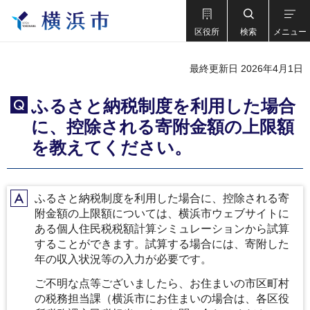
区役所
検索
メニュー
最終更新日 2026年4月1日
ふるさと納税制度を利用した場合
Q
に、控除される寄附金額の上限額
を教えてください。
ふるさと納税制度を利用した場合に、控除される寄
A
附金額の上限額については、横浜市ウェブサイトに
ある個人住民税税額計算シミュレーションから試算
することができます。試算する場合には、寄附した
年の収入状況等の入力が必要です。
ご不明な点等ございましたら、お住まいの市区町村
の税務担当課（横浜市にお住まいの場合は、各区役