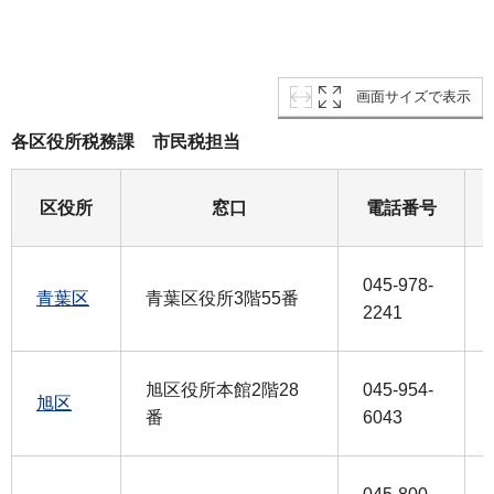
画面サイズで表示
各区役所税務課 市民税担当
区役所
窓口
電話番号
045-978-
青葉区
青葉区役所3階55番
2241
旭区役所本館2階28
045-954-
旭区
番
6043